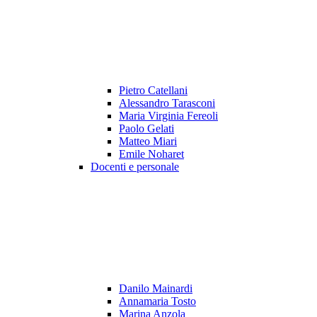
Pietro Catellani
Alessandro Tarasconi
Maria Virginia Fereoli
Paolo Gelati
Matteo Miari
Emile Noharet
Docenti e personale
Danilo Mainardi
Annamaria Tosto
Marina Anzola