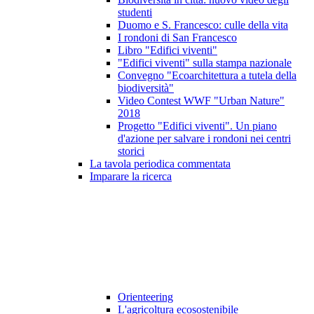
studenti
Duomo e S. Francesco: culle della vita
I rondoni di San Francesco
Libro "Edifici viventi"
"Edifici viventi" sulla stampa nazionale
Convegno "Ecoarchitettura a tutela della
biodiversità"
Video Contest WWF "Urban Nature"
2018
Progetto "Edifici viventi". Un piano
d'azione per salvare i rondoni nei centri
storici
La tavola periodica commentata
Imparare la ricerca
Orienteering
L'agricoltura ecosostenibile