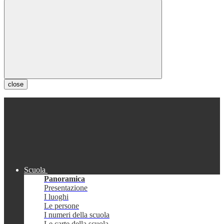
close
Scuola
Panoramica
Presentazione
I luoghi
Le persone
I numeri della scuola
Le carte della scuola