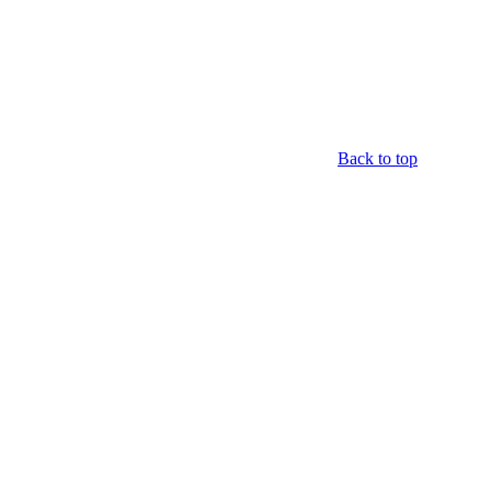
Back to top