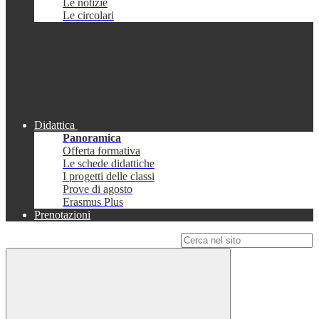
Le notizie
Le circolari
Didattica
Panoramica
Offerta formativa
Le schede didattiche
I progetti delle classi
Prove di agosto
Erasmus Plus
Prenotazioni
Campo di ricerca per le pagine del sito