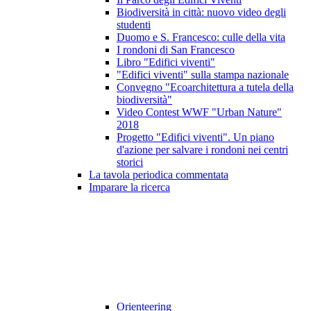
Biodiversità in città: nuovo video degli
studenti
Duomo e S. Francesco: culle della vita
I rondoni di San Francesco
Libro "Edifici viventi"
"Edifici viventi" sulla stampa nazionale
Convegno "Ecoarchitettura a tutela della
biodiversità"
Video Contest WWF "Urban Nature"
2018
Progetto "Edifici viventi". Un piano
d'azione per salvare i rondoni nei centri
storici
La tavola periodica commentata
Imparare la ricerca
Orienteering