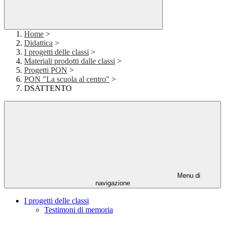
Home
>
Didattica
>
I progetti delle classi
>
Materiali prodotti dalle classi
>
Progetti PON
>
PON "La scuola al centro"
>
DSATTENTO
Menu di
navigazione
I progetti delle classi
Testimoni di memoria