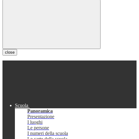
close
Scuola
Panoramica
Presentazione
I luoghi
Le persone
I numeri della scuola
Le carte della scuola