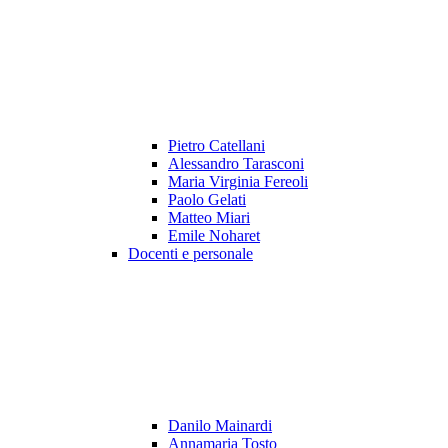
Pietro Catellani
Alessandro Tarasconi
Maria Virginia Fereoli
Paolo Gelati
Matteo Miari
Emile Noharet
Docenti e personale
Danilo Mainardi
Annamaria Tosto