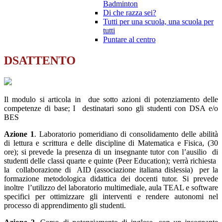
Badminton
Di che razza sei?
Tutti per una scuola, una scuola per
tutti
Puntare al centro
DSATTENTO
Il modulo si articola in due sotto azioni di potenziamento delle
competenze di base; I destinatari sono gli studenti con DSA e/o
BES
Azione 1
. Laboratorio pomeridiano di consolidamento delle abilità
di lettura e scrittura e delle discipline di Matematica e Fisica, (30
ore); si prevede la presenza di un insegnante tutor con l’ausilio di
studenti delle classi quarte e quinte (Peer Education); verrà richiesta
la collaborazione di AID (associazione italiana dislessia) per la
formazione metodologica didattica dei docenti tutor. Si prevede
inoltre l’utilizzo del laboratorio multimediale, aula TEAL e software
specifici per ottimizzare gli interventi e rendere autonomi nel
processo di apprendimento gli studenti.