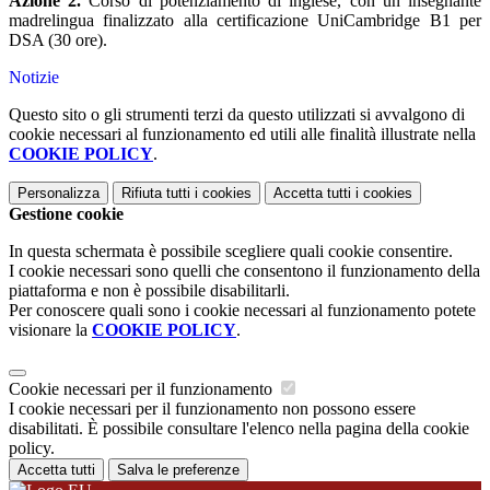
Azione 2.
Corso di potenziamento di inglese, con un insegnante
madrelingua finalizzato alla certificazione UniCambridge B1 per
DSA (30 ore).
Notizie
Questo sito o gli strumenti terzi da questo utilizzati si avvalgono di
cookie necessari al funzionamento ed utili alle finalità illustrate nella
COOKIE POLICY
.
Personalizza
Rifiuta tutti
i cookies
Accetta tutti
i cookies
Gestione cookie
In questa schermata è possibile scegliere quali cookie consentire.
I cookie necessari sono quelli che consentono il funzionamento della
piattaforma e non è possibile disabilitarli.
Per conoscere quali sono i cookie necessari al funzionamento potete
visionare la
COOKIE POLICY
.
Cookie necessari per il funzionamento
I cookie necessari per il funzionamento non possono essere
disabilitati. È possibile consultare l'elenco nella pagina della cookie
policy.
Accetta tutti
Salva le preferenze