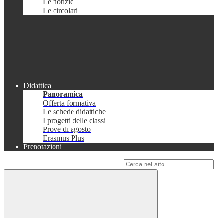
Le notizie
Le circolari
Didattica
Panoramica
Offerta formativa
Le schede didattiche
I progetti delle classi
Prove di agosto
Erasmus Plus
Prenotazioni
Campo di ricerca per le pagine del sito