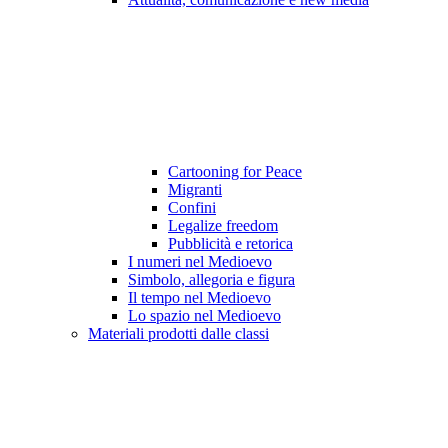
Cartooning for Peace
Migranti
Confini
Legalize freedom
Pubblicità e retorica
I numeri nel Medioevo
Simbolo, allegoria e figura
Il tempo nel Medioevo
Lo spazio nel Medioevo
Materiali prodotti dalle classi