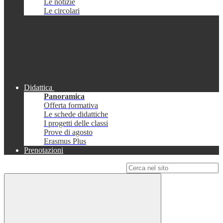
Le notizie
Le circolari
Didattica
Panoramica
Offerta formativa
Le schede didattiche
I progetti delle classi
Prove di agosto
Erasmus Plus
Prenotazioni
Campo di ricerca per le pagine del sito