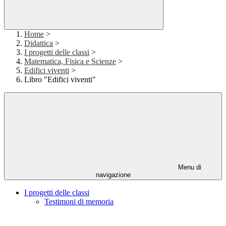
Home
>
Didattica
>
I progetti delle classi
>
Matematica, Fisica e Scienze
>
Edifici viventi
>
Libro "Edifici viventi"
Menu di
navigazione
I progetti delle classi
Testimoni di memoria