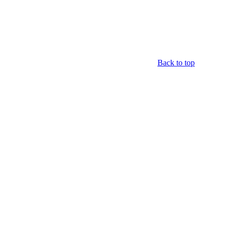
Back to top