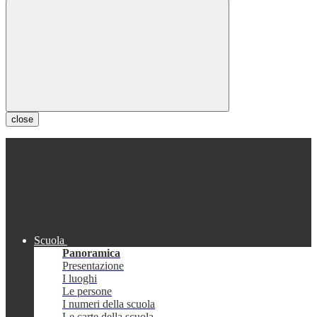
close
Scuola
Panoramica
Presentazione
I luoghi
Le persone
I numeri della scuola
Le carte della scuola