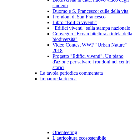
studenti
Duomo e S. Francesco: culle della vita
I rondoni di San Francesco
Libro "Edifici viventi"
"Edifici viventi" sulla stampa nazionale
Convegno "Ecoarchitettura a tutela della
biodiversità"
Video Contest WWF "Urban Nature"
2018
Progetto "Edifici viventi". Un piano
d'azione per salvare i rondoni nei centri
storici
La tavola periodica commentata
Imparare la ricerca
Orienteering
L'agricoltura ecosostenibile