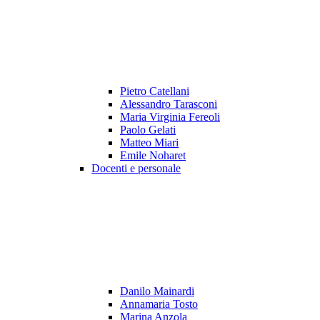
Pietro Catellani
Alessandro Tarasconi
Maria Virginia Fereoli
Paolo Gelati
Matteo Miari
Emile Noharet
Docenti e personale
Danilo Mainardi
Annamaria Tosto
Marina Anzola