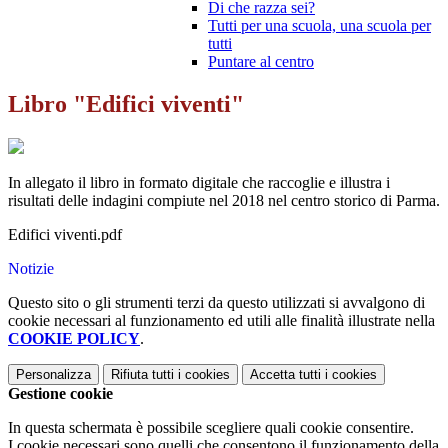
Di che razza sei?
Tutti per una scuola, una scuola per
tutti
Puntare al centro
Libro "Edifici viventi"
In allegato il libro in formato digitale che raccoglie e illustra i
risultati
delle indagini compiute nel 2018 nel centro storico di Parma.
Edifici viventi.pdf
Notizie
Questo sito o gli strumenti terzi da questo utilizzati si avvalgono di
cookie necessari al funzionamento ed utili alle finalità illustrate nella
COOKIE POLICY
.
Personalizza
Rifiuta tutti
i cookies
Accetta tutti
i cookies
Gestione cookie
In questa schermata è possibile scegliere quali cookie consentire.
I cookie necessari sono quelli che consentono il funzionamento della