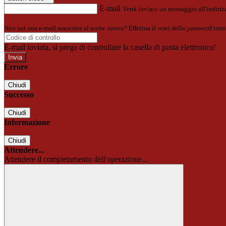
E-mail
Verrà inviato un messaggio all'indirizz
Non hai una e-mail associata al nome utente? Effettua il reset della password tram
E-mail inviata, si prega di controllare la casella di posta elettronica!
Errore
Chiudi
Successo
Chiudi
Informazione
Chiudi
Attendere...
Attendere il completamento dell'operazione...