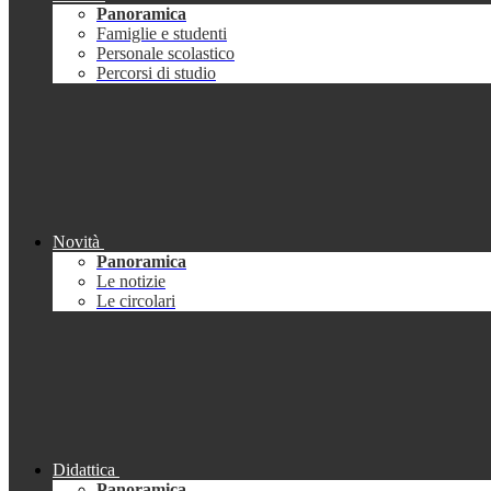
Panoramica
Famiglie e studenti
Personale scolastico
Percorsi di studio
Novità
Panoramica
Le notizie
Le circolari
Didattica
Panoramica