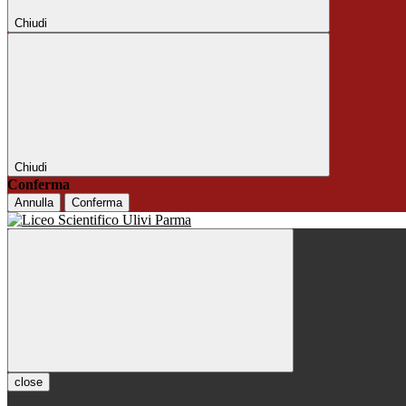
Chiudi
Chiudi
Conferma
Annulla
Conferma
close