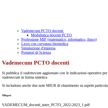
Vademecum PCTO docenti
Modulistica docenti PCTO
Professione MIF (matematico, informatico, fisico)
Liceo con curvatura biomedica
Simulazione d'impresa
Portatori di Scienza
Vademecum PCTO docenti
Si pubblica il
vademecum
aggiornato con le indicazioni operative per 
vademecum
in forma sintetica
Si includono anche due note MIUR di chiarimento su aspetti particolari
Allegati
VADEMECUM_docenti_tutor_PCTO_2022-2023_1.pdf