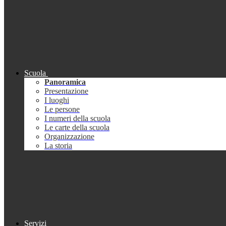
Scuola
Panoramica
Presentazione
I luoghi
Le persone
I numeri della scuola
Le carte della scuola
Organizzazione
La storia
Servizi