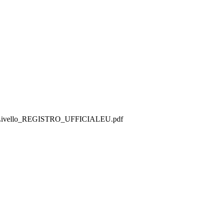
lto_Livello_REGISTRO_UFFICIALEU.pdf