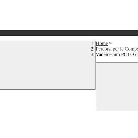
Home
>
Percorsi per le Compe
Vademecum PCTO do