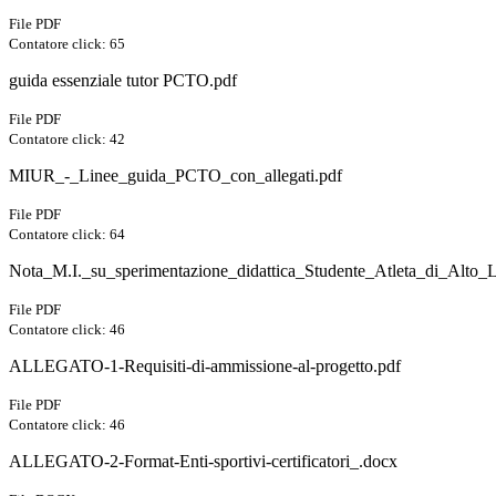
File PDF
Contatore click: 65
guida essenziale tutor PCTO.pdf
File PDF
Contatore click: 42
MIUR_-_Linee_guida_PCTO_con_allegati.pdf
File PDF
Contatore click: 64
Nota_M.I._su_sperimentazione_didattica_Studente_Atleta_di_A
File PDF
Contatore click: 46
ALLEGATO-1-Requisiti-di-ammissione-al-progetto.pdf
File PDF
Contatore click: 46
ALLEGATO-2-Format-Enti-sportivi-certificatori_.docx