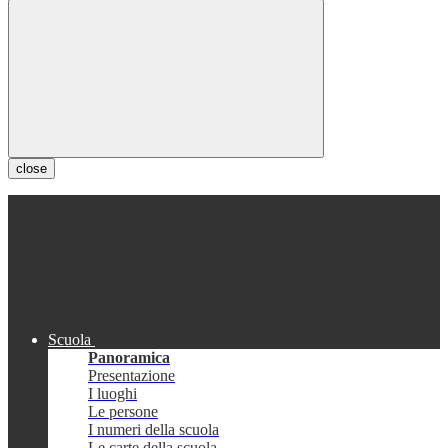
close
Scuola
Panoramica
Presentazione
I luoghi
Le persone
I numeri della scuola
Le carte della scuola