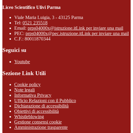
Liceo Scientifico Ulivi Parma
Viale Maria Luigia, 3 - 43125 Parma
Tel:
0521 235518
Email:
prps04000x@istruzione.it
Link per inviare una mail
PEC:
prps04000x@pec.istruzione.it
Link per inviare una mail
C.F.: 80011870344
Seguici su
Youtube
Sezione Link Utili
Cookie policy
Note legali
Informativa Privacy
Ufficio Relazioni con il Pubblico
Dichiarazione di accessibilità
Obiettivi di accessibilità
Whistleblowing
Gestione consensi cookie
Amministrazione trasparente