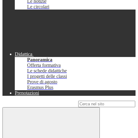
Le notizie
Le circolari
Didattica
Panoramica
Offerta formativa
Le schede didattiche
I progetti delle classi
Prove di agosto
Erasmus Plus
Prenotazioni
Campo di ricerca per le pagine del sito