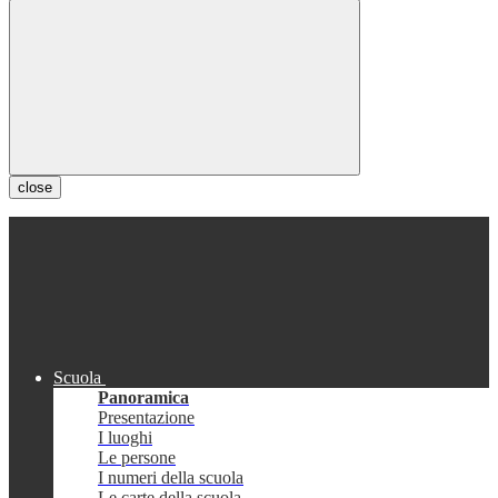
close
Scuola
Panoramica
Presentazione
I luoghi
Le persone
I numeri della scuola
Le carte della scuola