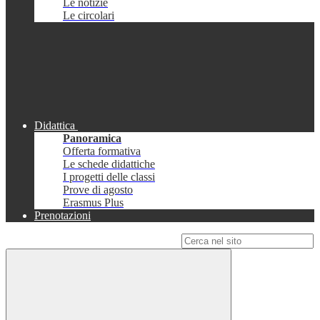
Le notizie
Le circolari
Didattica
Panoramica
Offerta formativa
Le schede didattiche
I progetti delle classi
Prove di agosto
Erasmus Plus
Prenotazioni
Campo di ricerca per le pagine del sito