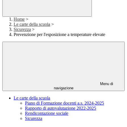
Home
>
Le carte della scuola
>
Sicurezza
>
Prevenzione per l'esposizione a temperature elevate
Menu di
navigazione
Le carte della scuola
Piano di Formazione docenti a.s. 2024-2025
Rapporto di autovalutazione 2022-2025
Rendicontazione sociale
Sicurezza