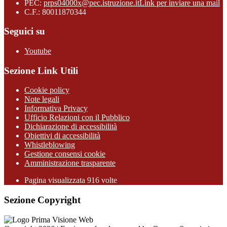
PEC:
prps04000x@pec.istruzione.it
Link per inviare una mail
C.F.: 80011870344
Seguici su
Youtube
Sezione Link Utili
Cookie policy
Note legali
Informativa Privacy
Ufficio Relazioni con il Pubblico
Dichiarazione di accessibilità
Obiettivi di accessibilità
Whistleblowing
Gestione consensi cookie
Amministrazione trasparente
Pagina visualizzata
916
volte
Sezione Copyright