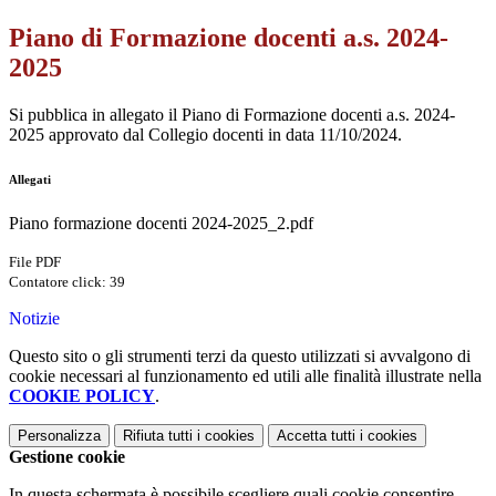
Piano di Formazione docenti a.s. 2024-
2025
Si pubblica in allegato il Piano di Formazione docenti a.s. 2024-
2025 approvato dal Collegio docenti in data 11/10/2024.
Allegati
Piano formazione docenti 2024-2025_2.pdf
File PDF
Contatore click: 39
Notizie
Questo sito o gli strumenti terzi da questo utilizzati si avvalgono di
cookie necessari al funzionamento ed utili alle finalità illustrate nella
COOKIE POLICY
.
Personalizza
Rifiuta tutti
i cookies
Accetta tutti
i cookies
Gestione cookie
In questa schermata è possibile scegliere quali cookie consentire.