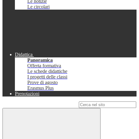
Le notizie
Le circolari
Didattica
Panoramica
Offerta formativa
Le schede didattiche
I progetti delle classi
Prove di agosto
Erasmus Plus
Prenotazioni
Campo di ricerca per le pagine del sito