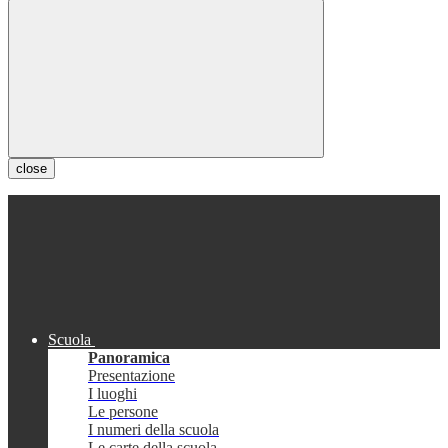
close
Scuola
Panoramica
Presentazione
I luoghi
Le persone
I numeri della scuola
Le carte della scuola