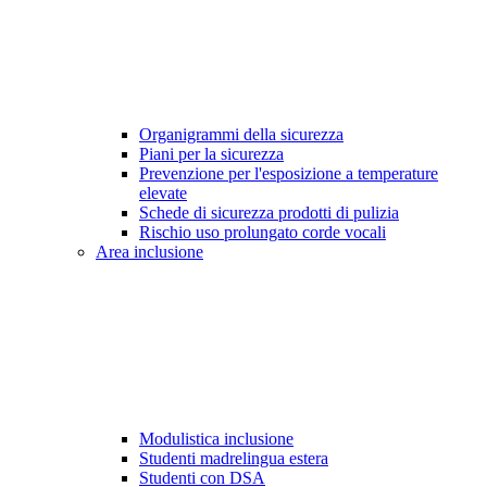
Organigrammi della sicurezza
Piani per la sicurezza
Prevenzione per l'esposizione a temperature
elevate
Schede di sicurezza prodotti di pulizia
Rischio uso prolungato corde vocali
Area inclusione
Modulistica inclusione
Studenti madrelingua estera
Studenti con DSA