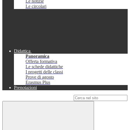
Le notizie
Le circolari
Didattica
Panoramica
Offerta formativa
Le schede didattiche
I progetti delle classi
Prove di agosto
Erasmus Plus
Prenotazioni
Campo di ricerca per le pagine del sito