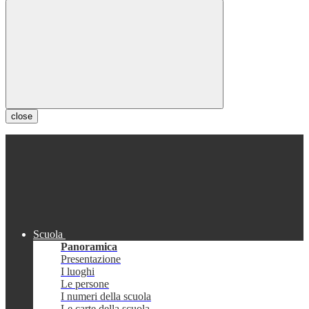
close
Scuola
Panoramica
Presentazione
I luoghi
Le persone
I numeri della scuola
Le carte della scuola