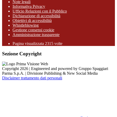
Note legali
Informativa Privacy
Ufficio Relazioni con il Pubblico
Dichiarazione di accessibilità
Obiettivi di accessibilità
Whistleblowing
Gestione consensi cookie
Amministrazione trasparente
Pagina visualizzata
2315
volte
Sezione Copyright
Copyright 2026 | Engineered and powered by Gruppo Spaggiari
Parma S.p.A. | Divisione Publishing & New Social Media
Disclaimer trattamento dati personali