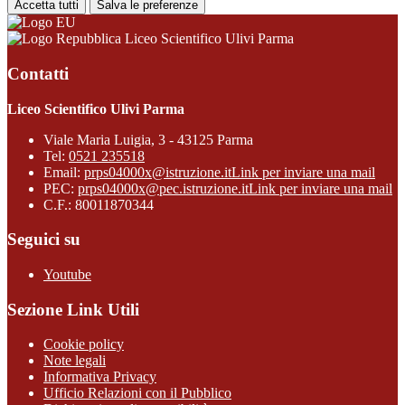
Accetta tutti
Salva le preferenze
Liceo Scientifico Ulivi Parma
Contatti
Liceo Scientifico Ulivi Parma
Viale Maria Luigia, 3 - 43125 Parma
Tel:
0521 235518
Email:
prps04000x@istruzione.it
Link per inviare una mail
PEC:
prps04000x@pec.istruzione.it
Link per inviare una mail
C.F.: 80011870344
Seguici su
Youtube
Sezione Link Utili
Cookie policy
Note legali
Informativa Privacy
Ufficio Relazioni con il Pubblico