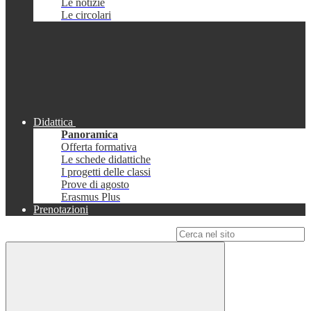
Le notizie
Le circolari
Didattica
Panoramica
Offerta formativa
Le schede didattiche
I progetti delle classi
Prove di agosto
Erasmus Plus
Prenotazioni
Campo di ricerca per le pagine del sito