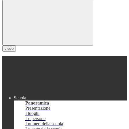
close
Scuola
Panoramica
Presentazione
I luoghi
Le persone
I numeri della scuola
Le carte della scuola