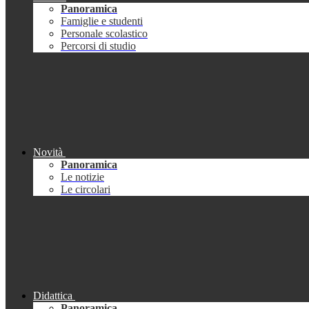
Panoramica
Famiglie e studenti
Personale scolastico
Percorsi di studio
Novità
Panoramica
Le notizie
Le circolari
Didattica
Panoramica