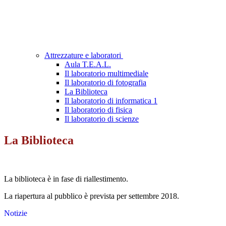
Attrezzature e laboratori
Aula T.E.A.L.
Il laboratorio multimediale
Il laboratorio di fotografia
La Biblioteca
Il laboratorio di informatica 1
Il laboratorio di fisica
Il laboratorio di scienze
La Biblioteca
La biblioteca è in fase di riallestimento.
La riapertura al pubblico è prevista per settembre 2018.
Notizie