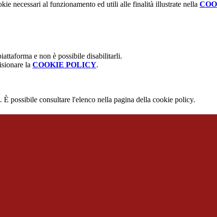
kie necessari al funzionamento ed utili alle finalità illustrate nella
COO
attaforma e non è possibile disabilitarli.
isionare la
COOKIE POLICY
.
 È possibile consultare l'elenco nella pagina della cookie policy.