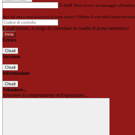
E-mail
Verrà inviato un messaggio all'indirizz
Non hai una e-mail associata al nome utente? Effettua il reset della password tram
E-mail inviata, si prega di controllare la casella di posta elettronica!
Errore
Chiudi
Successo
Chiudi
Informazione
Chiudi
Attendere...
Attendere il completamento dell'operazione...