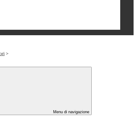
ori
>
Menu di navigazione