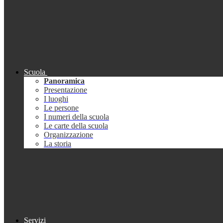
Scuola
Panoramica
Presentazione
I luoghi
Le persone
I numeri della scuola
Le carte della scuola
Organizzazione
La storia
Servizi