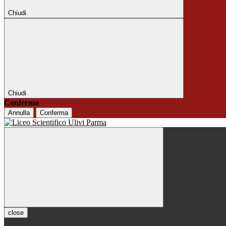
Chiudi
Chiudi
Conferma
Annulla
Conferma
close