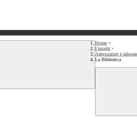
Home
>
I luoghi
>
Attrezzature e laborat
La Biblioteca