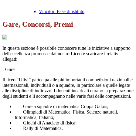
Vincitori Fase di istituto
Gare, Concorsi, Premi
In questa sezione è possibile conoscere tutte le iniziative a supporto
dell'eccellenza promosse dal nostro Liceo e scaricare i relativi
allegati:
- Gare
Il liceo “Ulivi” partecipa alle più importanti competizioni nazionali e
internazionali, individuali o a squadre, in particolare a quelle legate
alle discipline di indirizzo. I docenti incaricati curano la preparazione
degli studenti e li accompagnano nelle varie fasi delle competizioni.
Gare a squadre di matematica Coppa Galois;
Olimpiadi di Matematica, Fisica, Scienze naturali,
Informatica, Italiano;
Giochi di Anacleto di fisica;
Rally di Matematica.