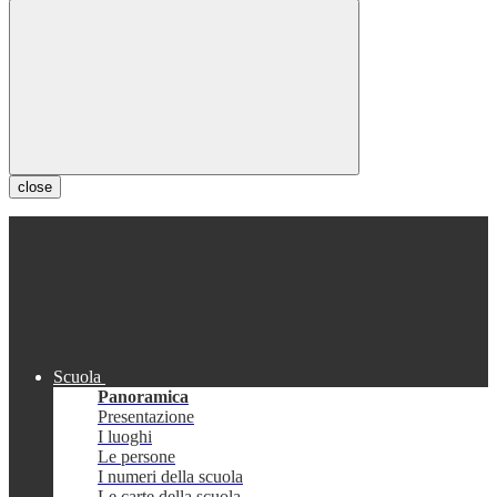
close
Scuola
Panoramica
Presentazione
I luoghi
Le persone
I numeri della scuola
Le carte della scuola