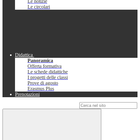
Le notizie
Le circolari
Didattica
Panoramica
Offerta formativa
Le schede didattiche
I progetti delle classi
Prove di agosto
Erasmus Plus
Prenotazioni
Campo di ricerca per le pagine del sito