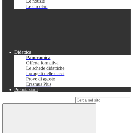
Le notizie
Le circolari
Didattica
Panoramica
Offerta formativa
Le schede didattiche
I progetti delle classi
Prove di agosto
Erasmus Plus
Prenotazioni
Campo di ricerca per le pagine del sito