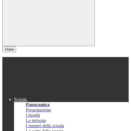
close
Scuola
Panoramica
Presentazione
I luoghi
Le persone
I numeri della scuola
Le carte della scuola