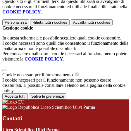
Questo sito o gli strumenti terzi da questo utilizzati si avvalgono di
cookie necessari al funzionamento ed utili alle finalità illustrate nella
COOKIE POLICY
.
Personalizza
Rifiuta tutti
i cookies
Accetta tutti
i cookies
Gestione cookie
In questa schermata è possibile scegliere quali cookie consentire.
I cookie necessari sono quelli che consentono il funzionamento della
piattaforma e non è possibile disabilitarli.
Per conoscere quali sono i cookie necessari al funzionamento potete
visionare la
COOKIE POLICY
.
Cookie necessari per il funzionamento
I cookie necessari per il funzionamento non possono essere
disabilitati. È possibile consultare l'elenco nella pagina della cookie
policy.
Accetta tutti
Salva le preferenze
Liceo Scientifico Ulivi Parma
Contatti
Liceo Scientifico Ulivi Parma