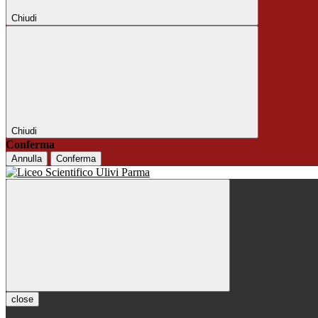
Chiudi
Chiudi
Conferma
Annulla
Conferma
close