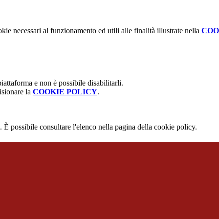
kie necessari al funzionamento ed utili alle finalità illustrate nella
COO
attaforma e non è possibile disabilitarli.
isionare la
COOKIE POLICY
.
 È possibile consultare l'elenco nella pagina della cookie policy.