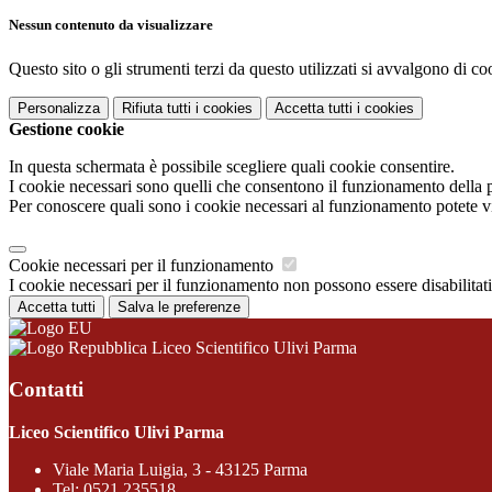
Nessun contenuto da visualizzare
Questo sito o gli strumenti terzi da questo utilizzati si avvalgono di coo
Personalizza
Rifiuta tutti
i cookies
Accetta tutti
i cookies
Gestione cookie
In questa schermata è possibile scegliere quali cookie consentire.
I cookie necessari sono quelli che consentono il funzionamento della pi
Per conoscere quali sono i cookie necessari al funzionamento potete v
Cookie necessari per il funzionamento
I cookie necessari per il funzionamento non possono essere disabilitati.
Accetta tutti
Salva le preferenze
Liceo Scientifico Ulivi Parma
Contatti
Liceo Scientifico Ulivi Parma
Viale Maria Luigia, 3 - 43125 Parma
Tel:
0521 235518