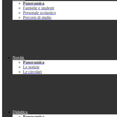
Panoramica
Famiglie e studenti
Personale scolastico
Percorsi di studio
Novità
Panoramica
Le notizie
Le circolari
Didattica
Panoramica