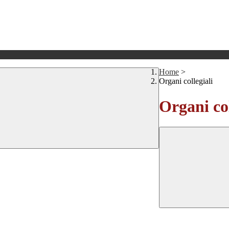
Home
>
Organi collegiali
Organi col