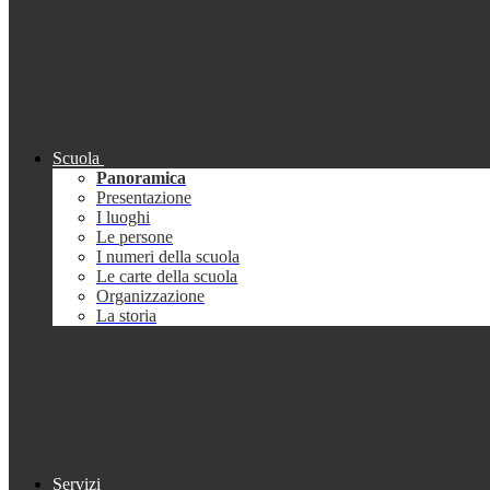
Scuola
Panoramica
Presentazione
I luoghi
Le persone
I numeri della scuola
Le carte della scuola
Organizzazione
La storia
Servizi