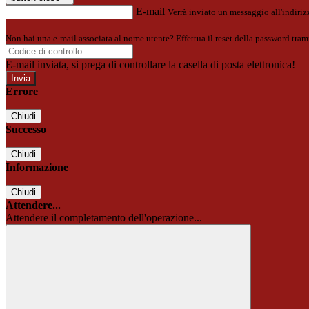
E-mail
Verrà inviato un messaggio all'indirizz
Non hai una e-mail associata al nome utente? Effettua il reset della password tram
E-mail inviata, si prega di controllare la casella di posta elettronica!
Errore
Chiudi
Successo
Chiudi
Informazione
Chiudi
Attendere...
Attendere il completamento dell'operazione...