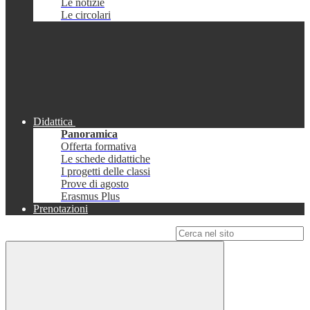
Le notizie
Le circolari
Didattica
Panoramica
Offerta formativa
Le schede didattiche
I progetti delle classi
Prove di agosto
Erasmus Plus
Prenotazioni
Campo di ricerca per le pagine del sito