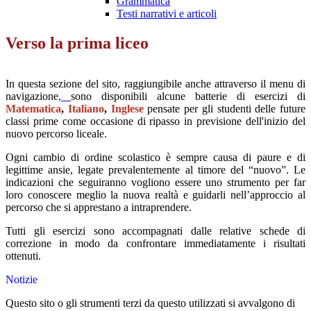
Grammatica
Testi narrativi e articoli
Verso la prima liceo
In questa sezione del sito, raggiungibile anche attraverso il menu di
navigazione
,
sono disponibili alcune batterie di esercizi di
Matematica
,
Italiano
,
Inglese
pensate per gli studenti delle future
classi prime come occasione di ripasso in previsione dell'inizio del
nuovo percorso liceale.
Ogni cambio di ordine scolastico è sempre causa di paure e di
legittime ansie, legate prevalentemente al timore del “nuovo”. Le
indicazioni che seguiranno vogliono essere uno strumento per far
loro conoscere meglio la nuova realtà e guidarli nell’approccio al
percorso che si apprestano a intraprendere.
Tutti gli esercizi sono accompagnati dalle relative schede di
correzione in modo da confrontare immediatamente i risultati
ottenuti.
Notizie
Questo sito o gli strumenti terzi da questo utilizzati si avvalgono di