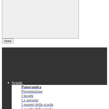
close
Scuola
Panoramica
Presentazione
I luoghi
Le persone
I numeri della scuola
Le carte della scuola