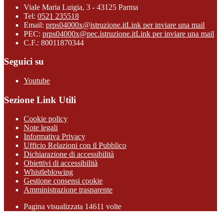
Viale Maria Luigia, 3 - 43125 Parma
Tel:
0521 235518
Email:
prps04000x@istruzione.it
Link per inviare una mail
PEC:
prps04000x@pec.istruzione.it
Link per inviare una mail
C.F.: 80011870344
Seguici su
Youtube
Sezione Link Utili
Cookie policy
Note legali
Informativa Privacy
Ufficio Relazioni con il Pubblico
Dichiarazione di accessibilità
Obiettivi di accessibilità
Whistleblowing
Gestione consensi cookie
Amministrazione trasparente
Pagina visualizzata
14611
volte