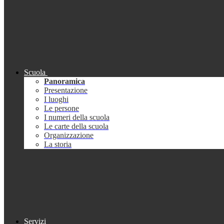
Scuola
Panoramica
Presentazione
I luoghi
Le persone
I numeri della scuola
Le carte della scuola
Organizzazione
La storia
Servizi