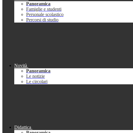
Panoramica
Famiglie e studenti
Personale scolastico
Percorsi di studio
Novità
Panoramica
Le notizie
Le circolari
Didattica
Panoramica