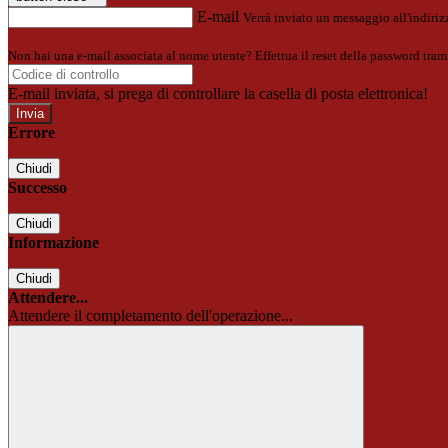
E-mail
Verrà inviato un messaggio all'indirizz
Non hai una e-mail associata al nome utente? Effettua il reset della password tram
E-mail inviata, si prega di controllare la casella di posta elettronica!
Errore
Chiudi
Successo
Chiudi
Informazione
Chiudi
Attendere...
Attendere il completamento dell'operazione...