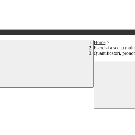
Home
>
Esercizi a scelta mult
Quantificatori, prono