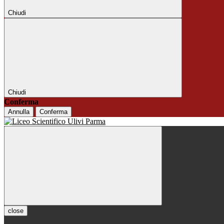
Chiudi
Chiudi
Conferma
Annulla
Conferma
close