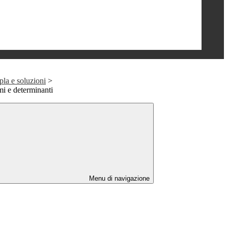
ipla e soluzioni
>
mi e determinanti
Menu di navigazione