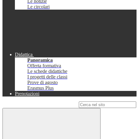
Le notizie
Le circolari
Didattica
Panoramica
Offerta formativa
Le schede didattiche
I progetti delle classi
Prove di agosto
Erasmus Plus
Prenotazioni
Campo di ricerca per le pagine del sito