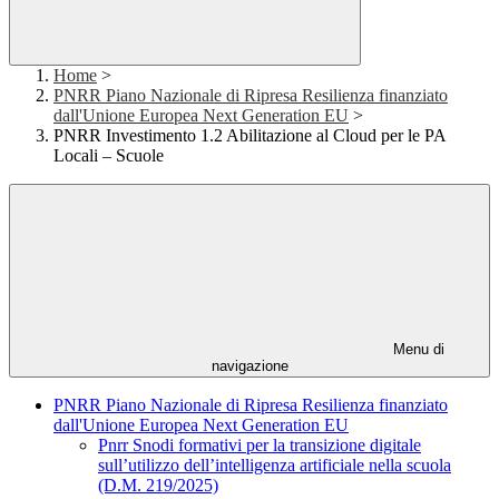
Home
>
PNRR Piano Nazionale di Ripresa Resilienza finanziato
dall'Unione Europea Next Generation EU
>
PNRR Investimento 1.2 Abilitazione al Cloud per le PA
Locali – Scuole
Menu di
navigazione
PNRR Piano Nazionale di Ripresa Resilienza finanziato
dall'Unione Europea Next Generation EU
Pnrr Snodi formativi per la transizione digitale
sull’utilizzo dell’intelligenza artificiale nella scuola
(D.M. 219/2025)