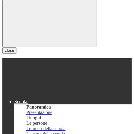
close
Scuola
Panoramica
Presentazione
I luoghi
Le persone
I numeri della scuola
Le carte della scuola