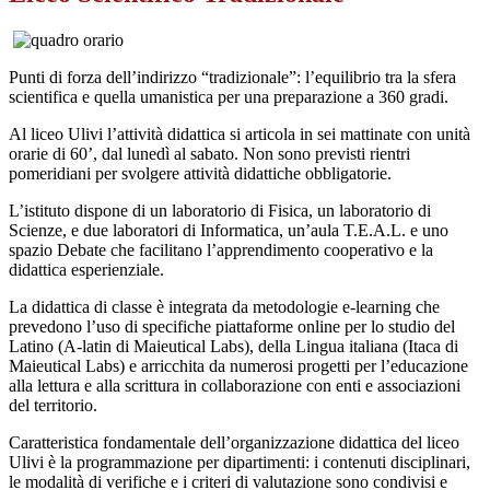
Punti di forza dell’indirizzo “tradizionale”: l’equilibrio tra la sfera
scientifica e quella umanistica per una preparazione a 360 gradi.
Al liceo Ulivi l’attività didattica si articola in sei mattinate con unità
orarie di 60’, dal lunedì al sabato. Non sono previsti rientri
pomeridiani per svolgere attività didattiche obbligatorie.
L’istituto dispone di un laboratorio di Fisica, un laboratorio di
Scienze, e due laboratori di Informatica, un’aula T.E.A.L. e uno
spazio Debate che facilitano l’apprendimento cooperativo e la
didattica esperienziale.
La didattica di classe è integrata da metodologie e-learning che
prevedono l’uso di specifiche piattaforme online per lo studio del
Latino (A-latin di Maieutical Labs), della Lingua italiana (Itaca di
Maieutical Labs) e arricchita da numerosi progetti per l’educazione
alla lettura e alla scrittura in collaborazione con enti e associazioni
del territorio.
Caratteristica fondamentale dell’organizzazione didattica del liceo
Ulivi è la programmazione per dipartimenti: i contenuti disciplinari,
le modalità di verifiche e i criteri di valutazione sono condivisi e