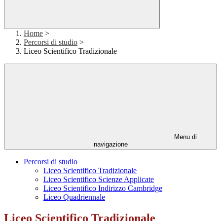
Home
>
Percorsi di studio
>
Liceo Scientifico Tradizionale
Menu di
navigazione
Percorsi di studio
Liceo Scientifico Tradizionale
Liceo Scientifico Scienze Applicate
Liceo Scientifico Indirizzo Cambridge
Liceo Quadriennale
Liceo Scientifico Tradizionale