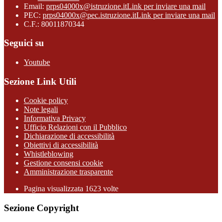
Email:
prps04000x@istruzione.it
Link per inviare una mail
PEC:
prps04000x@pec.istruzione.it
Link per inviare una mail
C.F.: 80011870344
Seguici su
Youtube
Sezione Link Utili
Cookie policy
Note legali
Informativa Privacy
Ufficio Relazioni con il Pubblico
Dichiarazione di accessibilità
Obiettivi di accessibilità
Whistleblowing
Gestione consensi cookie
Amministrazione trasparente
Pagina visualizzata
1623
volte
Sezione Copyright