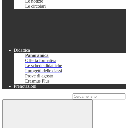
Le notizie
Le circolari
Didattica
Panoramica
Offerta formativa
Le schede didattiche
I progetti delle classi
Prove di agosto
Erasmus Plus
Prenotazioni
Campo di ricerca per le pagine del sito