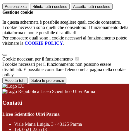
Personalizza
Rifiuta tutti
i cookies
Accetta tutti
i cookies
Gestione cookie
In questa schermata è possibile scegliere quali cookie consentire.
I cookie necessari sono quelli che consentono il funzionamento della
piattaforma e non è possibile disabilitarli.
Per conoscere quali sono i cookie necessari al funzionamento potete
visionare la
COOKIE POLICY
.
Cookie necessari per il funzionamento
I cookie necessari per il funzionamento non possono essere
disabilitati. È possibile consultare l'elenco nella pagina della cookie
policy.
Accetta tutti
Salva le preferenze
Liceo Scientifico Ulivi Parma
Contatti
Liceo Scientifico Ulivi Parma
Viale Maria Luigia, 3 - 43125 Parma
Tel:
0521 235518