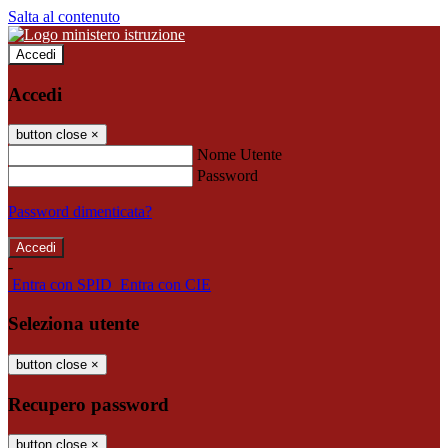
Salta al contenuto
Accedi
Accedi
button close
×
Nome Utente
Password
Password dimenticata?
-
Entra con SPID
Entra con CIE
Seleziona utente
button close
×
Recupero password
button close
×