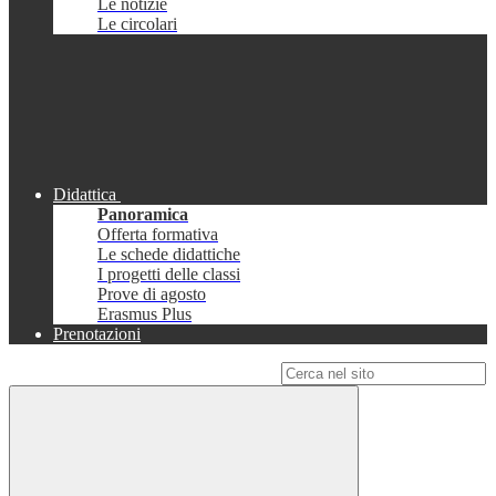
Le notizie
Le circolari
Didattica
Panoramica
Offerta formativa
Le schede didattiche
I progetti delle classi
Prove di agosto
Erasmus Plus
Prenotazioni
Campo di ricerca per le pagine del sito