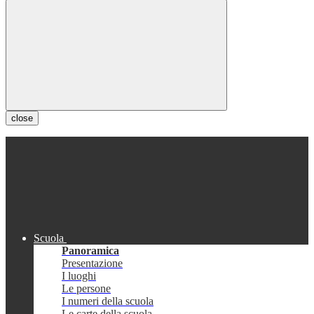
close
Scuola
Panoramica
Presentazione
I luoghi
Le persone
I numeri della scuola
Le carte della scuola