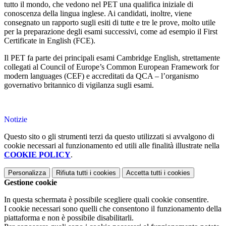
tutto il mondo, che vedono nel PET una qualifica iniziale di
conoscenza della lingua inglese. Ai candidati, inoltre, viene
consegnato un rapporto sugli esiti di tutte e tre le prove, molto utile
per la preparazione degli esami successivi, come ad esempio il First
Certificate in English (FCE).
Il PET fa parte dei principali esami Cambridge English, strettamente
collegati al Council of Europe’s Common European Framework for
modern languages (CEF) e accreditati da QCA – l’organismo
governativo britannico di vigilanza sugli esami.
Notizie
Questo sito o gli strumenti terzi da questo utilizzati si avvalgono di
cookie necessari al funzionamento ed utili alle finalità illustrate nella
COOKIE POLICY
.
Personalizza
Rifiuta tutti
i cookies
Accetta tutti
i cookies
Gestione cookie
In questa schermata è possibile scegliere quali cookie consentire.
I cookie necessari sono quelli che consentono il funzionamento della
piattaforma e non è possibile disabilitarli.