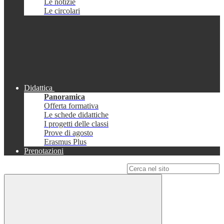
Le notizie
Le circolari
Didattica
Panoramica
Offerta formativa
Le schede didattiche
I progetti delle classi
Prove di agosto
Erasmus Plus
Prenotazioni
Campo di ricerca per le pagine del sito