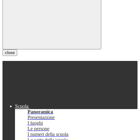
close
Scuola
Panoramica
Presentazione
I luoghi
Le persone
I numeri della scuola
Le carte della scuola