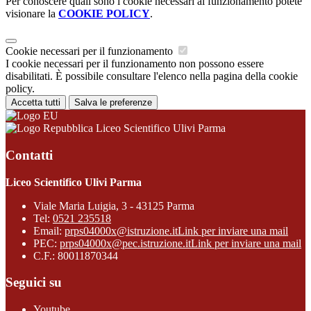
Per conoscere quali sono i cookie necessari al funzionamento potete
visionare la
COOKIE POLICY
.
Cookie necessari per il funzionamento
I cookie necessari per il funzionamento non possono essere
disabilitati. È possibile consultare l'elenco nella pagina della cookie
policy.
Accetta tutti
Salva le preferenze
Liceo Scientifico Ulivi Parma
Contatti
Liceo Scientifico Ulivi Parma
Viale Maria Luigia, 3 - 43125 Parma
Tel:
0521 235518
Email:
prps04000x@istruzione.it
Link per inviare una mail
PEC:
prps04000x@pec.istruzione.it
Link per inviare una mail
C.F.: 80011870344
Seguici su
Youtube