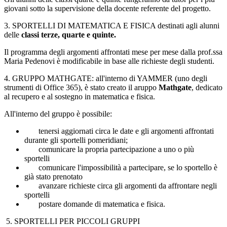
giovani sotto la supervisione della docente referente del progetto.
3. SPORTELLI DI MATEMATICA E FISICA destinati agli alunni
delle
classi terze, quarte e quinte.
Il programma degli argomenti affrontati mese per mese dalla prof.ssa
Maria Pedenovi è modificabile in base alle richieste degli studenti.
4. GRUPPO MATHGATE: all'interno di YAMMER (uno degli
strumenti di Office 365), è stato creato il aruppo
Mathgate
, dedicato
al recupero e al sostegno in matematica e fisica.
All'interno del gruppo è possibile:
tenersi aggiornati circa le date e gli argomenti affrontati
durante gli sportelli pomeridiani;
comunicare la propria partecipazione a uno o più
sportelli
comunicare l'impossibilità a partecipare, se lo sportello è
già stato prenotato
avanzare richieste circa gli argomenti da affrontare negli
sportelli
postare domande di matematica e fisica.
5. SPORTELLI PER PICCOLI GRUPPI