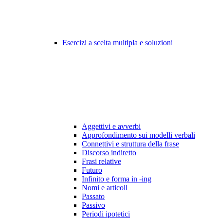
Esercizi a scelta multipla e soluzioni
Aggettivi e avverbi
Approfondimento sui modelli verbali
Connettivi e struttura della frase
Discorso indiretto
Frasi relative
Futuro
Infinito e forma in -ing
Nomi e articoli
Passato
Passivo
Periodi ipotetici