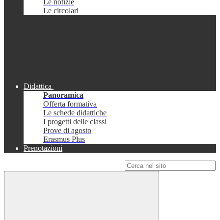
Le notizie
Le circolari
Didattica
Panoramica
Offerta formativa
Le schede didattiche
I progetti delle classi
Prove di agosto
Erasmus Plus
Prenotazioni
Campo di ricerca per le pagine del sito