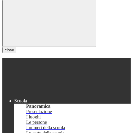
close
Scuola
Panoramica
Presentazione
I luoghi
Le persone
I numeri della scuola
Le carte della scuola