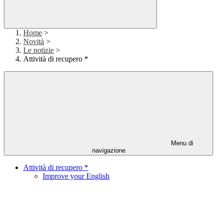
Home
>
Novità
>
Le notizie
>
Attività di recupero *
Menu di
navigazione
Attività di recupero *
Improve your English