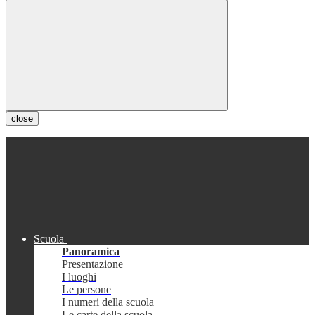
close
Scuola
Panoramica
Presentazione
I luoghi
Le persone
I numeri della scuola
Le carte della scuola