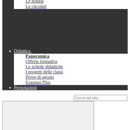
Le notizie
Le circolari
Didattica
Panoramica
Offerta formativa
Le schede didattiche
I progetti delle classi
Prove di agosto
Erasmus Plus
Prenotazioni
Campo di ricerca per le pagine del sito