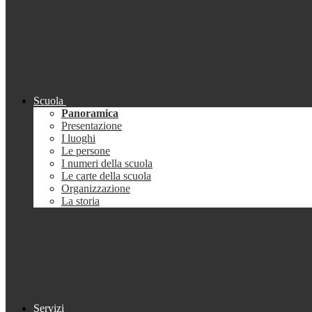
Scuola
Panoramica
Presentazione
I luoghi
Le persone
I numeri della scuola
Le carte della scuola
Organizzazione
La storia
Servizi