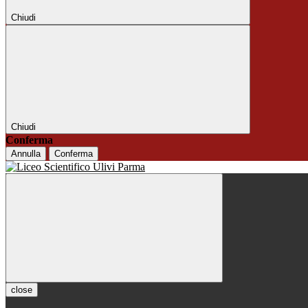
Chiudi
Chiudi
Conferma
Annulla
Conferma
close