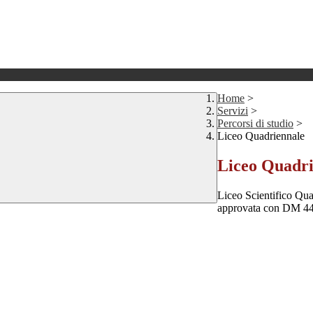
Home
>
Servizi
>
Percorsi di studio
>
Liceo Quadriennale
Liceo Quadri
Liceo Scientifico Qua
approvata con DM 4