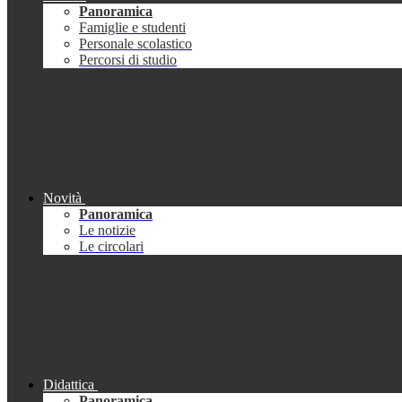
Panoramica
Famiglie e studenti
Personale scolastico
Percorsi di studio
Novità
Panoramica
Le notizie
Le circolari
Didattica
Panoramica