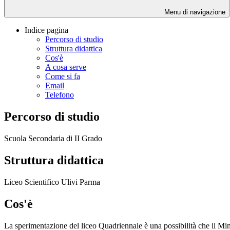
Menu di navigazione
Indice pagina
Percorso di studio
Struttura didattica
Cos'è
A cosa serve
Come si fa
Email
Telefono
Percorso di studio
Scuola Secondaria di II Grado
Struttura didattica
Liceo Scientifico Ulivi Parma
Cos'è
La sperimentazione del liceo Quadriennale è una possibilità che il Minis