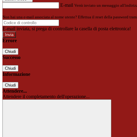
E-mail
Verrà inviato un messaggio all'indirizz
Non hai una e-mail associata al nome utente? Effettua il reset della password tram
E-mail inviata, si prega di controllare la casella di posta elettronica!
Errore
Chiudi
Successo
Chiudi
Informazione
Chiudi
Attendere...
Attendere il completamento dell'operazione...