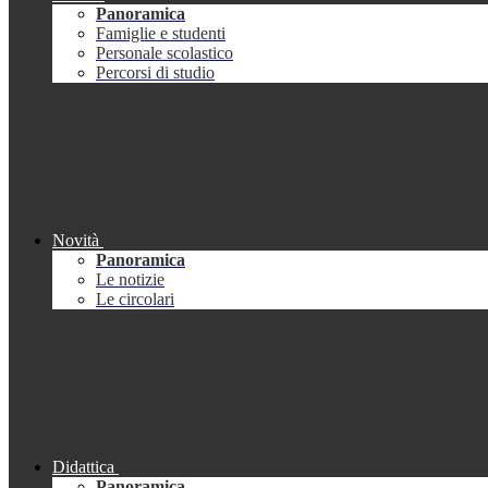
Panoramica
Famiglie e studenti
Personale scolastico
Percorsi di studio
Novità
Panoramica
Le notizie
Le circolari
Didattica
Panoramica