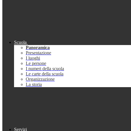
Scuola
Panoramica
Presentazione
I luoghi
Le persone
I numeri della scuola
Le carte della scuola
Organizzazione
La storia
Servizi