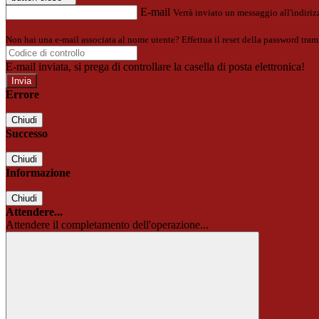
E-mail
Verrà inviato un messaggio all'indirizz
Non hai una e-mail associata al nome utente? Effettua il reset della password tram
E-mail inviata, si prega di controllare la casella di posta elettronica!
Errore
Chiudi
Successo
Chiudi
Informazione
Chiudi
Attendere...
Attendere il completamento dell'operazione...