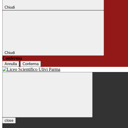
Chiudi
Chiudi
Conferma
Annulla
Conferma
close