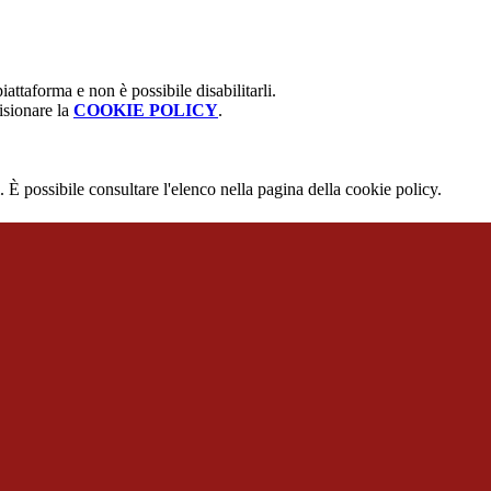
attaforma e non è possibile disabilitarli.
isionare la
COOKIE POLICY
.
 È possibile consultare l'elenco nella pagina della cookie policy.