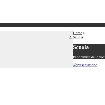
Home
>
Scuola
Scuola
Panoramica delle voc