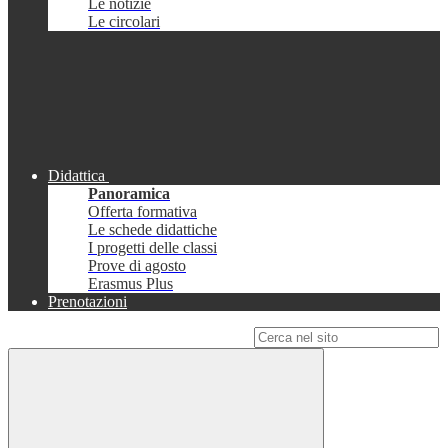
Le notizie
Le circolari
Didattica
Panoramica
Offerta formativa
Le schede didattiche
I progetti delle classi
Prove di agosto
Erasmus Plus
Prenotazioni
Campo di ricerca per le pagine del sito