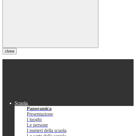
close
Scuola
Panoramica
Presentazione
I luoghi
Le persone
I numeri della scuola
Le carte della scuola