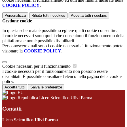
cookie necessari al funzionamento ed utili alle finalità illustrate nella
COOKIE POLICY
.
Personalizza
Rifiuta tutti
i cookies
Accetta tutti
i cookies
Gestione cookie
In questa schermata è possibile scegliere quali cookie consentire.
I cookie necessari sono quelli che consentono il funzionamento della
piattaforma e non è possibile disabilitarli.
Per conoscere quali sono i cookie necessari al funzionamento potete
visionare la
COOKIE POLICY
.
Cookie necessari per il funzionamento
I cookie necessari per il funzionamento non possono essere
disabilitati. È possibile consultare l'elenco nella pagina della cookie
policy.
Accetta tutti
Salva le preferenze
Liceo Scientifico Ulivi Parma
Contatti
Liceo Scientifico Ulivi Parma