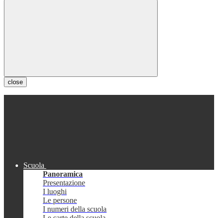
close
Scuola
Panoramica
Presentazione
I luoghi
Le persone
I numeri della scuola
Le carte della scuola