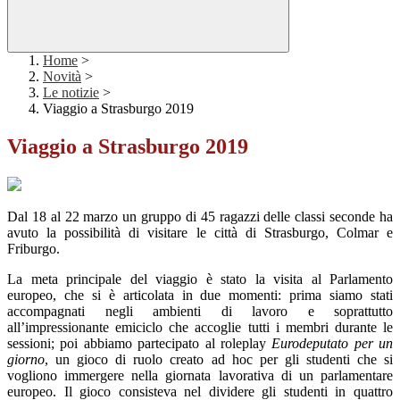
Home
>
Novità
>
Le notizie
>
Viaggio a Strasburgo 2019
Viaggio a Strasburgo 2019
Dal 18 al 22 marzo un gruppo di 45 ragazzi delle classi seconde ha
avuto la possibilità di visitare le città di Strasburgo, Colmar e
Friburgo.
La meta principale del viaggio è stato la visita al Parlamento
europeo, che si è articolata in due momenti: prima siamo stati
accompagnati negli ambienti di lavoro e soprattutto
all’impressionante emiciclo che accoglie tutti i membri durante le
sessioni; poi abbiamo partecipato al roleplay
Eurodeputato per un
giorno
, un gioco di ruolo creato ad hoc per gli studenti che si
vogliono immergere nella giornata lavorativa di un parlamentare
europeo. Il gioco consisteva nel dividere gli studenti in quattro