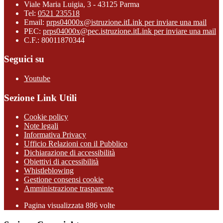
Viale Maria Luigia, 3 - 43125 Parma
Tel:
0521 235518
Email:
prps04000x@istruzione.it
Link per inviare una mail
PEC:
prps04000x@pec.istruzione.it
Link per inviare una mail
C.F.: 80011870344
Seguici su
Youtube
Sezione Link Utili
Cookie policy
Note legali
Informativa Privacy
Ufficio Relazioni con il Pubblico
Dichiarazione di accessibilità
Obiettivi di accessibilità
Whistleblowing
Gestione consensi cookie
Amministrazione trasparente
Pagina visualizzata
886
volte