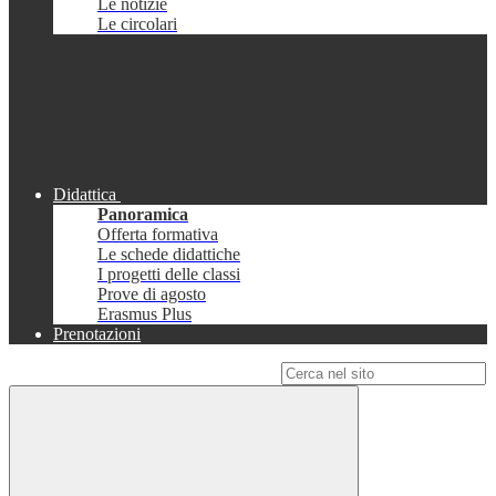
Le notizie
Le circolari
Didattica
Panoramica
Offerta formativa
Le schede didattiche
I progetti delle classi
Prove di agosto
Erasmus Plus
Prenotazioni
Campo di ricerca per le pagine del sito