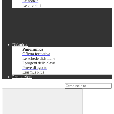
Le notizie
Le circolari
Didattica
Panoramica
Offerta formativa
Le schede didattiche
I progetti delle classi
Prove di agosto
Erasmus Plus
Prenotazioni
Campo di ricerca per le pagine del sito