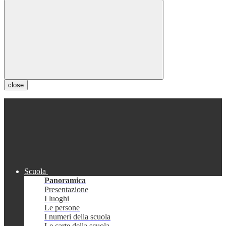
close
Scuola
Panoramica
Presentazione
I luoghi
Le persone
I numeri della scuola
Le carte della scuola