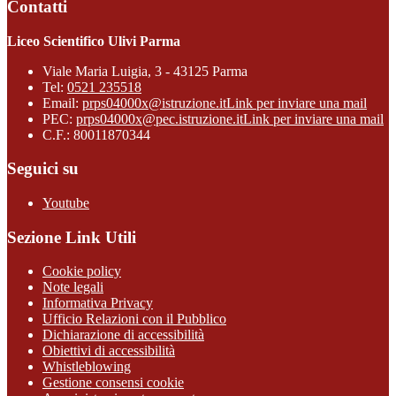
Contatti
Liceo Scientifico Ulivi Parma
Viale Maria Luigia, 3 - 43125 Parma
Tel:
0521 235518
Email:
prps04000x@istruzione.it
Link per inviare una mail
PEC:
prps04000x@pec.istruzione.it
Link per inviare una mail
C.F.: 80011870344
Seguici su
Youtube
Sezione Link Utili
Cookie policy
Note legali
Informativa Privacy
Ufficio Relazioni con il Pubblico
Dichiarazione di accessibilità
Obiettivi di accessibilità
Whistleblowing
Gestione consensi cookie