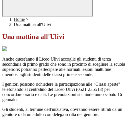
Home
>
Una mattina all'Ulivi
Una mattina all'Ulivi
Anche quest'anno il Liceo Ulivi accoglie gli studenti di terza
secondaria di primo grado che sono in procinto di scegliere la scuola
superiore: potranno partecipare alle normali lezioni mattutine
unendosi agli studenti delle classi prime e seconde.
I genitori possono richiedere la partecipazione alle "Classi aperte"
telefonando al centralino del Liceo Ulivi (0521-235518) per
concordare orario e data. Le prenotazioni si chiuderanno sabato 16
gennaio.
Gli studenti, al termine dell'iniziativa, dovranno essere ritirati da un
genitore o da un adulto con delega scritta del genitore.