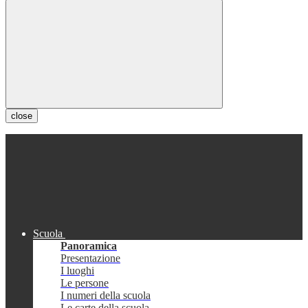
close
Scuola
Panoramica
Presentazione
I luoghi
Le persone
I numeri della scuola
Le carte della scuola