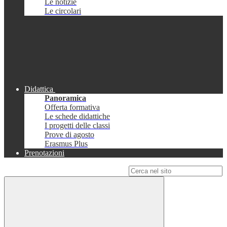
Le notizie
Le circolari
Didattica
Panoramica
Offerta formativa
Le schede didattiche
I progetti delle classi
Prove di agosto
Erasmus Plus
Prenotazioni
Campo di ricerca per le pagine del sito