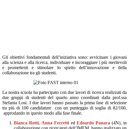
Gli obiettivi fondamentali dell’iniziativa sono: avvicinare i giovani
alla scienza e alla ricerca, individuare e incoraggiare i più meritevoli
e promettenti e stimolare lo spirito dell’innovazione e della
collaborazione tra gli studenti.
La nostra scuola ha partecipato con
due lavori di ricerca realizzati da
due gruppi di studenti del quarto anno coordinati dalla prof.ssa
Stefania Losi
. I due lavori hanno passato la prima fase di selezione
tra più di 100
candidature con
un punteggio di soglia di 82/
100
,
approdando
in questo modo alla fase finale.
Bianca Botti
,
Anna Ferretti
ed
Edoardo Panara
(4N)
, in
collaborazione con ricercatori dell’IMEM,
hanno realizzato un