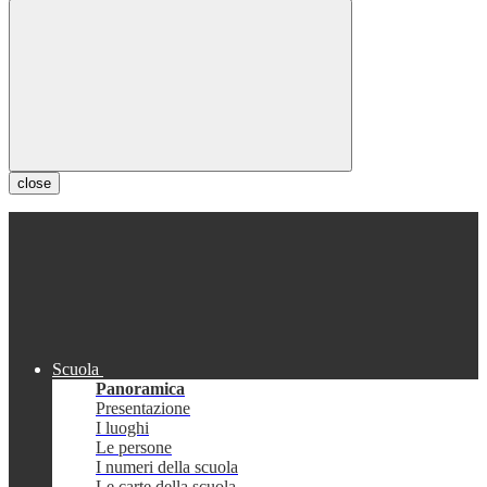
close
Scuola
Panoramica
Presentazione
I luoghi
Le persone
I numeri della scuola
Le carte della scuola