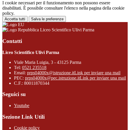
I cookie necessari per il funzionamento non possono essere
disabilitati. È possibile consultare l'elenco nella pagina della cookie
policy.
Accetta tutti
Salva le preferenze
Liceo Scientifico Ulivi Parma
Contatti
Liceo Scientifico Ulivi Parma
Viale Maria Luigia, 3 - 43125 Parma
Tel:
0521 235518
Email:
prps04000x@istruzione.it
Link per inviare una mail
PEC:
prps04000x@pec.istruzione.it
Link per inviare una mail
C.F.: 80011870344
Seguici su
Youtube
Sezione Link Utili
Cookie policy