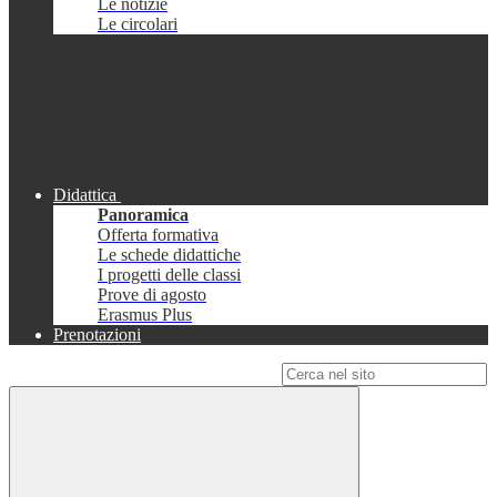
Le notizie
Le circolari
Didattica
Panoramica
Offerta formativa
Le schede didattiche
I progetti delle classi
Prove di agosto
Erasmus Plus
Prenotazioni
Campo di ricerca per le pagine del sito