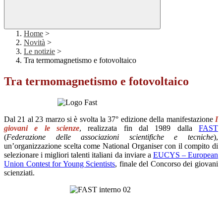
Home
>
Novità
>
Le notizie
>
Tra termomagnetismo e fotovoltaico
Tra termomagnetismo e fotovoltaico
Dal 21 al 23 marzo si è svolta
la 37° edizione della manifestazione
I
giovani e le scienze
,
realizzata fin dal 1989 dalla
FAST
(
Federazione delle associazioni scientifiche e tecniche
),
un’organizzazione scelta
come
National
Organiser
con il compito di
selezionare i migliori talenti italiani da inviare a
EUCYS – European
Union Contest for Young Scientists
, finale del Concorso dei giovani
scienziati.