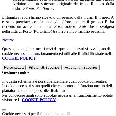
Arduino da un software originale
dedicato.
Il titolo della
tesina è
Smart S
unflower
.
Entrambi i lavori hanno ricevuto un premio dalla giuria
.
Il gruppo A
è stato premiato con la medaglia d’or
o mentre il gruppo B ha
ricevuto un accreditamento al
Porto Science Fair
che si svolgerà
nella città di Porto (Portogallo) tra il 28 e il 30 maggio prossimi.
Notizie
Questo sito o gli strumenti terzi da questo utilizzati si avvalgono di
cookie necessari al funzionamento ed utili alle finalità illustrate nella
COOKIE POLICY
.
Personalizza
Rifiuta tutti
i cookies
Accetta tutti
i cookies
Gestione cookie
In questa schermata è possibile scegliere quali cookie consentire.
I cookie necessari sono quelli che consentono il funzionamento della
piattaforma e non è possibile disabilitarli.
Per conoscere quali sono i cookie necessari al funzionamento potete
visionare la
COOKIE POLICY
.
Cookie necessari per il funzionamento