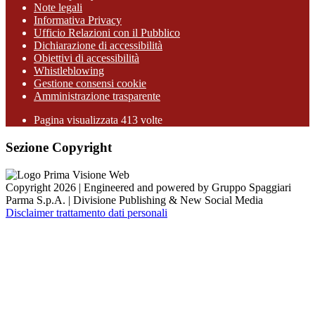
Note legali
Informativa Privacy
Ufficio Relazioni con il Pubblico
Dichiarazione di accessibilità
Obiettivi di accessibilità
Whistleblowing
Gestione consensi cookie
Amministrazione trasparente
Pagina visualizzata
413
volte
Sezione Copyright
Copyright 2026 | Engineered and powered by Gruppo Spaggiari
Parma S.p.A. | Divisione Publishing & New Social Media
Disclaimer trattamento dati personali