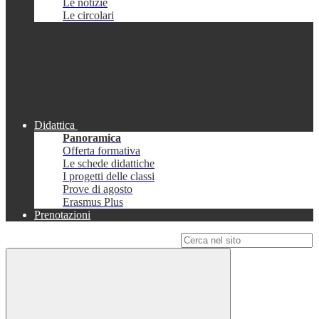
Le notizie
Le circolari
Didattica
Panoramica
Offerta formativa
Le schede didattiche
I progetti delle classi
Prove di agosto
Erasmus Plus
Prenotazioni
Campo di ricerca per le pagine del sito