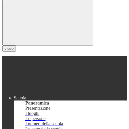
close
Scuola
Panoramica
Presentazione
I luoghi
Le persone
I numeri della scuola
Le carte della scuola