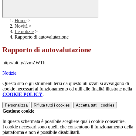
Home
>
Novità
>
Le notizie
>
Rapporto di autovalutazione
Rapporto di autovalutazione
http://bit.ly/2zmZWTh
Notizie
Questo sito o gli strumenti terzi da questo utilizzati si avvalgono di
cookie necessari al funzionamento ed utili alle finalità illustrate nella
COOKIE POLICY
.
Personalizza
Rifiuta tutti
i cookies
Accetta tutti
i cookies
Gestione cookie
In questa schermata è possibile scegliere quali cookie consentire.
I cookie necessari sono quelli che consentono il funzionamento della
piattaforma e non è possibile disabilitarli.