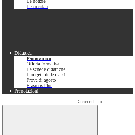
Le notizie
Le circolari
Didattica
Panoramica
Offerta formativa
Le schede didattiche
I progetti delle classi
Prove di agosto
Erasmus Plus
Prenotazioni
Campo di ricerca per le pagine del sito