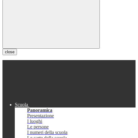
close
Scuola
Panoramica
Presentazione
I luoghi
Le persone
I numeri della scuola
Le carte della scuola