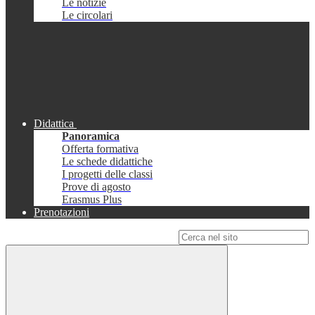
Le notizie
Le circolari
Didattica
Panoramica
Offerta formativa
Le schede didattiche
I progetti delle classi
Prove di agosto
Erasmus Plus
Prenotazioni
Campo di ricerca per le pagine del sito