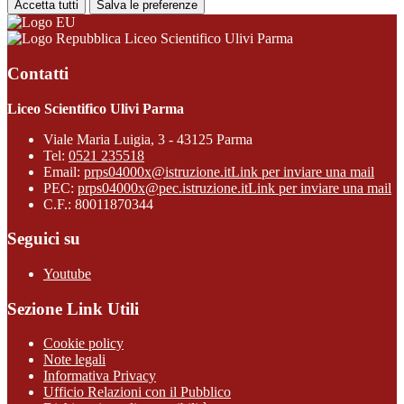
Accetta tutti
Salva le preferenze
Liceo Scientifico Ulivi Parma
Contatti
Liceo Scientifico Ulivi Parma
Viale Maria Luigia, 3 - 43125 Parma
Tel:
0521 235518
Email:
prps04000x@istruzione.it
Link per inviare una mail
PEC:
prps04000x@pec.istruzione.it
Link per inviare una mail
C.F.: 80011870344
Seguici su
Youtube
Sezione Link Utili
Cookie policy
Note legali
Informativa Privacy
Ufficio Relazioni con il Pubblico