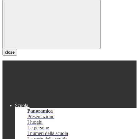
close
Scuola
Panoramica
Presentazione
I luoghi
Le persone
I numeri della scuola
Le carte della scuola