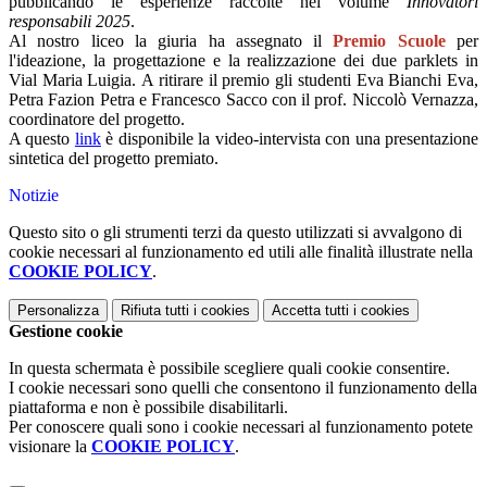
pubblicando le esperienze raccolte nel volume
Innovatori
responsabili 2025
.
Al nostro liceo la giuria ha assegnato il
Premio Scuole
per
l'ideazione, la progettazione e la realizzazione dei due parklets in
Vial Maria Luigia. A ritirare il premio gli studenti Eva Bianchi Eva,
Petra Fazion Petra e Francesco Sacco con il prof. Niccolò Vernazza,
coordinatore del progetto.
A questo
link
è disponibile la video-intervista con una presentazione
sintetica del progetto premiato.
Notizie
Questo sito o gli strumenti terzi da questo utilizzati si avvalgono di
cookie necessari al funzionamento ed utili alle finalità illustrate nella
COOKIE POLICY
.
Personalizza
Rifiuta tutti
i cookies
Accetta tutti
i cookies
Gestione cookie
In questa schermata è possibile scegliere quali cookie consentire.
I cookie necessari sono quelli che consentono il funzionamento della
piattaforma e non è possibile disabilitarli.
Per conoscere quali sono i cookie necessari al funzionamento potete
visionare la
COOKIE POLICY
.