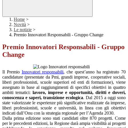
Home
>
Novità
>
Le notizie
>
Premio Innovatori Responsabili - Gruppo Change
Premio Innovatori Responsabili - Gruppo
Change
Il Premio
Innovatori responsabili
, che quest’anno ha registrato 70
candidature (presentate da Pmi, grandi imprese, cooperative sociali,
liberi professionisti, scuole superiori ed enti di formazione), viene
assegnato in base al raggiungimenti di specifici obiettivi in quattro
ambiti tematici:
lavoro, imprese e opportunità, diritti e doveri,
conoscenza e saperi, transizione ecologica
. Dal 2015 a oggi sono
state valorizzate le esperienze più significative realizzate da imprese,
liberi professionisti, scuole e università, in linea con gli obiettivi
indicati dall’Onu con la strategia regionale per l’Agenda 2030.
Dalla prima edizione sono stati candidati oltre 870 progetti. Come
per le precedenti edizioni, la Regione darà ampia visibilità ai progetti