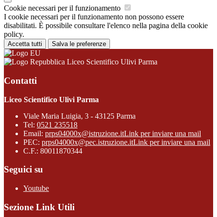
Cookie necessari per il funzionamento
I cookie necessari per il funzionamento non possono essere
disabilitati. È possibile consultare l'elenco nella pagina della cookie
policy.
Accetta tutti
Salva le preferenze
Liceo Scientifico Ulivi Parma
Contatti
Liceo Scientifico Ulivi Parma
Viale Maria Luigia, 3 - 43125 Parma
Tel:
0521 235518
Email:
prps04000x@istruzione.it
Link per inviare una mail
PEC:
prps04000x@pec.istruzione.it
Link per inviare una mail
C.F.: 80011870344
Seguici su
Youtube
Sezione Link Utili