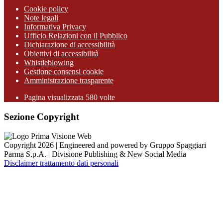
Cookie policy
Note legali
Informativa Privacy
Ufficio Relazioni con il Pubblico
Dichiarazione di accessibilità
Obiettivi di accessibilità
Whistleblowing
Gestione consensi cookie
Amministrazione trasparente
Pagina visualizzata
580
volte
Sezione Copyright
Copyright 2026 | Engineered and powered by Gruppo Spaggiari
Parma S.p.A. | Divisione Publishing & New Social Media
Disclaimer trattamento dati personali