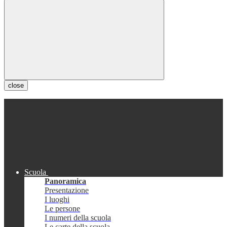
close
Scuola
Panoramica
Presentazione
I luoghi
Le persone
I numeri della scuola
Le carte della scuola