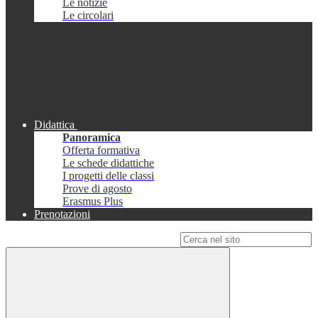
Le notizie
Le circolari
Didattica
Panoramica
Offerta formativa
Le schede didattiche
I progetti delle classi
Prove di agosto
Erasmus Plus
Prenotazioni
Campo di ricerca per le pagine del sito