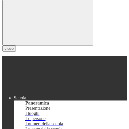
close
Scuola
Panoramica
Presentazione
I luoghi
Le persone
I numeri della scuola
Le carte della scuola