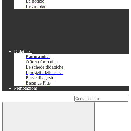
Le notizie
Le circolari
Didattica
Panoramica
Offerta formativa
Le schede didattiche
I progetti delle classi
Prove di agosto
Erasmus Plus
Prenotazioni
Campo di ricerca per le pagine del sito