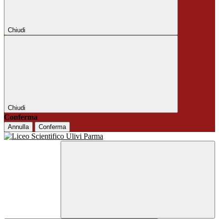
Chiudi
Chiudi
Conferma
Annulla
Conferma