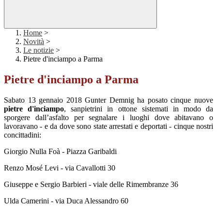
Home
>
Novità
>
Le notizie
>
Pietre d'inciampo a Parma
Pietre d'inciampo a Parma
Sabato 13 gennaio 2018 Gunter Demnig ha posato cinque nuove
pietre d'inciampo
, sanpietrini in ottone sistemati in modo da
sporgere dall’asfalto per segnalare i luoghi dove abitavano o
lavoravano - e da dove sono state arrestati e deportati - cinque nostri
concittadini:
Giorgio Nulla Foà - Piazza Garibaldi
Renzo Mosé Levi - via Cavallotti 30
Giuseppe e Sergio Barbieri - viale delle Rimembranze 36
Ulda Camerini - via Duca Alessandro 60