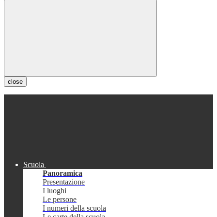
close
Scuola
Panoramica
Presentazione
I luoghi
Le persone
I numeri della scuola
Le carte della scuola