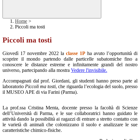
Home
>
Piccoli ma tosti
Piccoli ma tosti
Giovedì 17 novembre 2022 la
classe 1P
ha avuto l’opportunità di
scoprire il mondo partendo dalle particelle subatomiche fino a
conoscere le distanze estreme e infinitamente grandi del nostro
universo, partecipando alla mostra
Vedere l'invisibile.
Accompagnati dal prof. Giordani, gli studenti hanno preso parte al
laboratorio
Piccoli ma tosti
, che riguarda l’ecologia del suolo, presso
il MUSEO APE di via Farini (Parma).
La prof.ssa Cristina Menta, docente presso la facoltà di Scienze
dell’Università di Parma, e le sue collaboratrici hanno guidato le
attività dando la possibilità ai ragazzi di entrare a stretto contatto con
le varietà di animali che colonizzano il suolo e analizzare le sue
caratteristiche chimico-fisiche.