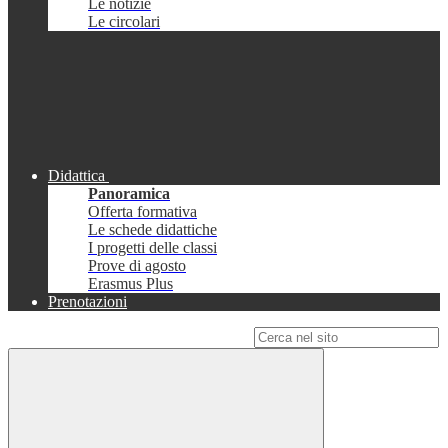
Le notizie
Le circolari
Didattica
Panoramica
Offerta formativa
Le schede didattiche
I progetti delle classi
Prove di agosto
Erasmus Plus
Prenotazioni
Campo di ricerca per le pagine del sito