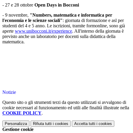
- 27 e 28 ottobre
Open Days in Bocconi
- 9 novembre,
"Numbers, matematica e informatica per
l'economia e le scienze sociali"
: giornata di formazione e asl per
studenti del 4 e 5 anno. Le iscrizioni, tramite formonline, sono già
aperte
www.unibocconi.it/experience
. All'interno della giornata è
previsto anche un laboratorio per docenti sulla didattica della
matematica.
Notizie
Questo sito o gli strumenti terzi da questo utilizzati si avvalgono di
cookie necessari al funzionamento ed utili alle finalità illustrate nella
COOKIE POLICY
.
Personalizza
Rifiuta tutti
i cookies
Accetta tutti
i cookies
Gestione cookie