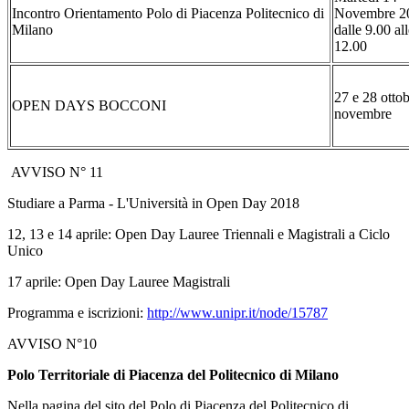
Incontro Orientamento Polo di Piacenza Politecnico di
Novembre 2
Milano
dalle 9.00 al
12.00
27 e 28 ottob
OPEN DAYS BOCCONI
novembre
AVVISO N° 11
Studiare a Parma - L'Università in Open Day 2018
12, 13 e 14 aprile: Open Day Lauree Triennali e Magistrali a Ciclo
Unico
17 aprile: Open Day Lauree Magistrali
Programma e iscrizioni:
http://www.unipr.it/node/15787
AVVISO N°10
Polo Territoriale di Piacenza
del Politecnico di Milano
Nella pagina del sito del Polo di Piacenza del Politecnico di