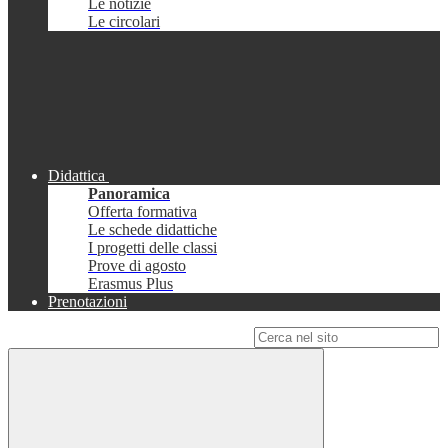
Le notizie
Le circolari
Didattica
Panoramica
Offerta formativa
Le schede didattiche
I progetti delle classi
Prove di agosto
Erasmus Plus
Prenotazioni
Campo di ricerca per le pagine del sito