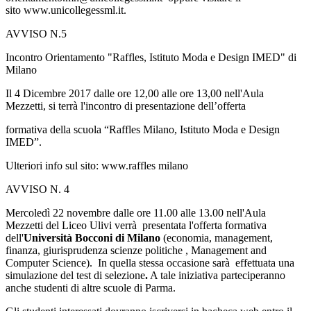
sito www.unicollegessml.it.
AVVISO N.5
Incontro Orientamento
"Raffles, Istituto Moda e Design IMED" di
Milano
Il 4 Dicembre 2017 dalle ore 12,00 alle ore 13,00 nell'Aula
Mezzetti, si terrà l'incontro di presentazione dell’offerta
formativa della scuola “Raffles Milano, Istituto Moda e Design
IMED”.
Ulteriori info sul sito: www.raffles milano
AVVISO N. 4
Mercoledì 22 novembre dalle ore 11.00 alle 13.00 nell'Aula
Mezzetti del Liceo Ulivi
verrà presentata l'offerta formativa
dell'
Università Bocconi di Milano
(economia, management,
finanza, giurisprudenza scienze politiche , Management and
Computer Science). In quella stessa occasione sarà effettuata una
simulazione del test di selezione
.
A tale iniziativa parteciperanno
anche studenti di altre scuole di Parma.