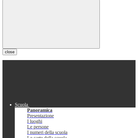
close
Scuola
Panoramica
Presentazione
I luoghi
Le persone
I numeri della scuola
Le carte della scuola