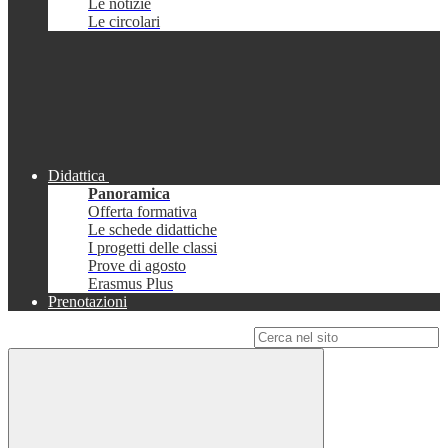
Le notizie
Le circolari
Didattica
Panoramica
Offerta formativa
Le schede didattiche
I progetti delle classi
Prove di agosto
Erasmus Plus
Prenotazioni
Campo di ricerca per le pagine del sito