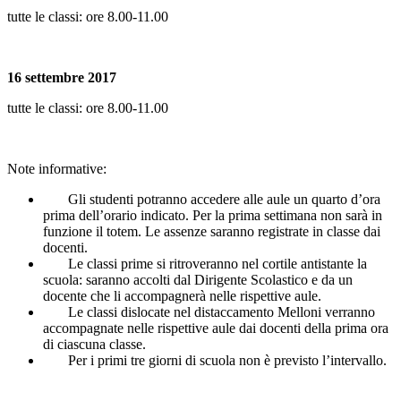
tutte le classi: ore 8.00-11.00
16 settembre 2017
tutte le classi: ore 8.00-11.00
Note informative:
Gli studenti potranno accedere alle aule un quarto d’ora
prima dell’orario indicato. Per la prima settimana non sarà in
funzione il totem. Le assenze saranno registrate in classe dai
docenti.
Le classi prime si ritroveranno nel cortile antistante la
scuola: saranno accolti dal Dirigente Scolastico e da un
docente che li accompagnerà nelle rispettive aule.
Le classi dislocate nel distaccamento Melloni verranno
accompagnate nelle rispettive aule dai docenti della prima ora
di ciascuna classe.
Per i primi tre giorni di scuola non è previsto l’intervallo.