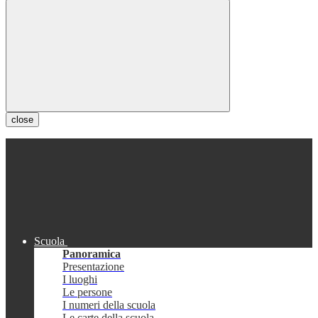
close
Scuola
Panoramica
Presentazione
I luoghi
Le persone
I numeri della scuola
Le carte della scuola