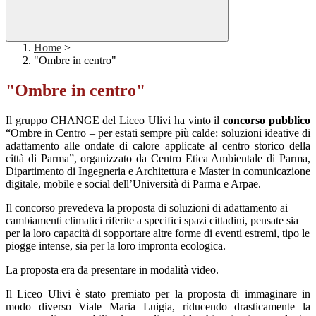
Home
>
"Ombre in centro"
"Ombre in centro"
Il gruppo CHANGE del Liceo Ulivi ha vinto il
concorso pubblico
“Ombre in Centro – per estati sempre più calde: soluzioni ideative di
adattamento alle ondate di calore applicate al centro storico della
città di Parma”, organizzato da Centro Etica Ambientale di Parma,
Dipartimento di Ingegneria e Architettura e Master in comunicazione
digitale, mobile e social dell’Università di Parma e Arpae.
Il concorso prevedeva la proposta di soluzioni di adattamento ai
cambiamenti climatici riferite a specifici spazi cittadini, pensate sia
per la loro capacità di sopportare altre forme di eventi estremi, tipo le
piogge intense, sia per la loro impronta ecologica.
La proposta era da presentare in modalità video.
Il Liceo Ulivi è stato premiato per la proposta di immaginare in
modo diverso Viale Maria Luigia, riducendo drasticamente la