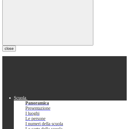
close
Scuola
Panoramica
Presentazione
I luoghi
Le persone
I numeri della scuola
Le carte della scuola