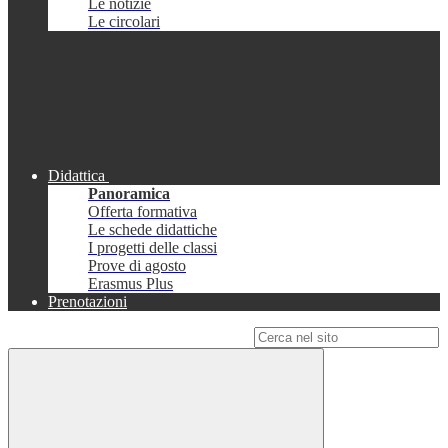
Le notizie
Le circolari
Didattica
Panoramica
Offerta formativa
Le schede didattiche
I progetti delle classi
Prove di agosto
Erasmus Plus
Prenotazioni
Campo di ricerca per le pagine del sito