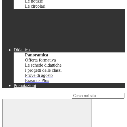
Le notizie
Le circolari
Didattica
Panoramica
Offerta formativa
Le schede didattiche
I progetti delle classi
Prove di agosto
Erasmus Plus
Prenotazioni
Campo di ricerca per le pagine del sito