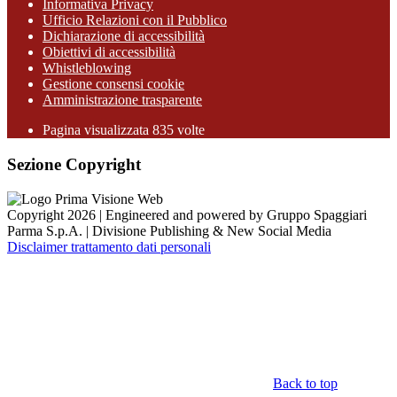
Informativa Privacy
Ufficio Relazioni con il Pubblico
Dichiarazione di accessibilità
Obiettivi di accessibilità
Whistleblowing
Gestione consensi cookie
Amministrazione trasparente
Pagina visualizzata
835
volte
Sezione Copyright
Copyright 2026 | Engineered and powered by Gruppo Spaggiari
Parma S.p.A. | Divisione Publishing & New Social Media
Disclaimer trattamento dati personali
Back to top