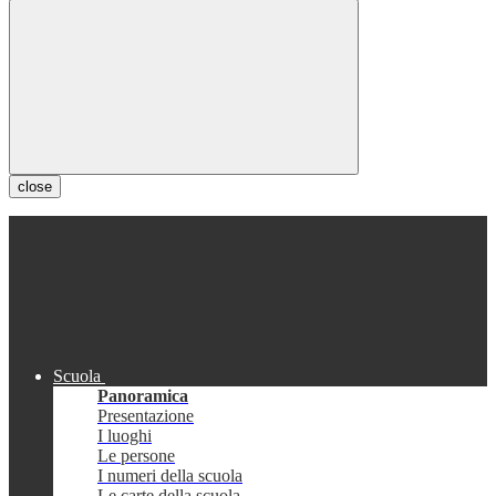
close
Scuola
Panoramica
Presentazione
I luoghi
Le persone
I numeri della scuola
Le carte della scuola