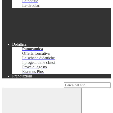
Le notizie
Le circolari
Didattica
Panoramica
Offerta formativa
Le schede didattiche
I progetti delle classi
Prove di agosto
Erasmus Plus
Prenotazioni
Campo di ricerca per le pagine del sito