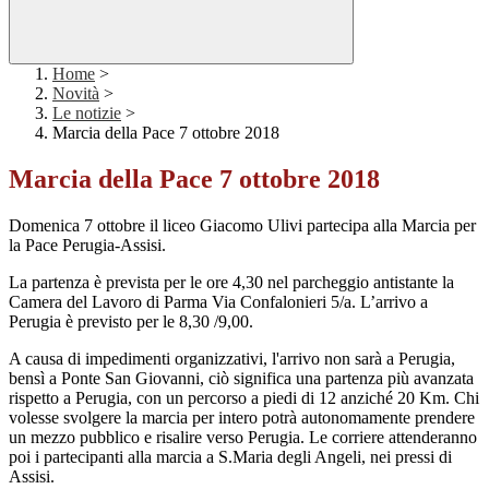
Home
>
Novità
>
Le notizie
>
Marcia della Pace 7 ottobre 2018
Marcia della Pace 7 ottobre 2018
Domenica 7 ottobre il liceo Giacomo Ulivi partecipa alla Marcia per
la Pace Perugia-Assisi.
La partenza è prevista per le ore 4,30 nel parcheggio antistante la
Camera del Lavoro di Parma Via Confalonieri 5/a. L’arrivo a
Perugia è previsto per le 8,30 /9,00.
A causa di impedimenti organizzativi, l'arrivo non sarà a Perugia,
bensì a Ponte San Giovanni, ciò significa una partenza più avanzata
rispetto a Perugia, con un percorso a piedi di 12 anziché 20 Km. Chi
volesse svolgere la marcia per intero potrà autonomamente prendere
un mezzo pubblico e risalire verso Perugia. Le corriere attenderanno
poi i partecipanti alla marcia a S.Maria degli Angeli, nei pressi di
Assisi.