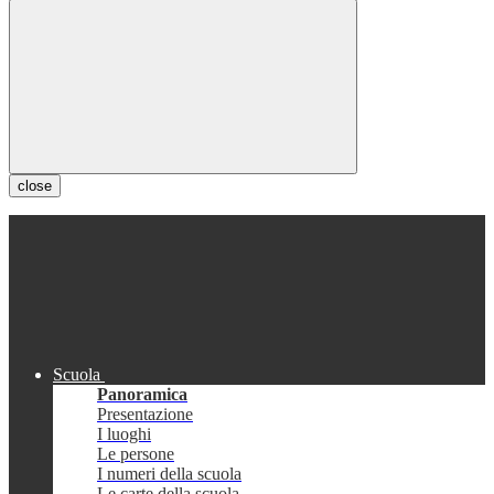
close
Scuola
Panoramica
Presentazione
I luoghi
Le persone
I numeri della scuola
Le carte della scuola