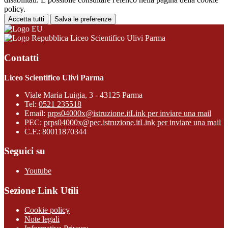
policy.
Accetta tutti
Salva le preferenze
Liceo Scientifico Ulivi Parma
Contatti
Liceo Scientifico Ulivi Parma
Viale Maria Luigia, 3 - 43125 Parma
Tel:
0521 235518
Email:
prps04000x@istruzione.it
Link per inviare una mail
PEC:
prps04000x@pec.istruzione.it
Link per inviare una mail
C.F.: 80011870344
Seguici su
Youtube
Sezione Link Utili
Cookie policy
Note legali