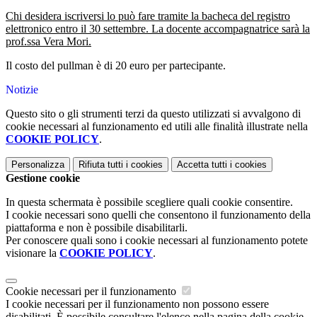
Chi desidera iscriversi lo può fare tramite la bacheca del registro
elettronico entro il 30 settembre. La docente accompagnatrice sarà la
prof.ssa Vera Mori.
Il costo del pullman è di 20 euro per partecipante.
Notizie
Questo sito o gli strumenti terzi da questo utilizzati si avvalgono di
cookie necessari al funzionamento ed utili alle finalità illustrate nella
COOKIE POLICY
.
Personalizza
Rifiuta tutti
i cookies
Accetta tutti
i cookies
Gestione cookie
In questa schermata è possibile scegliere quali cookie consentire.
I cookie necessari sono quelli che consentono il funzionamento della
piattaforma e non è possibile disabilitarli.
Per conoscere quali sono i cookie necessari al funzionamento potete
visionare la
COOKIE POLICY
.
Cookie necessari per il funzionamento
I cookie necessari per il funzionamento non possono essere
disabilitati. È possibile consultare l'elenco nella pagina della cookie