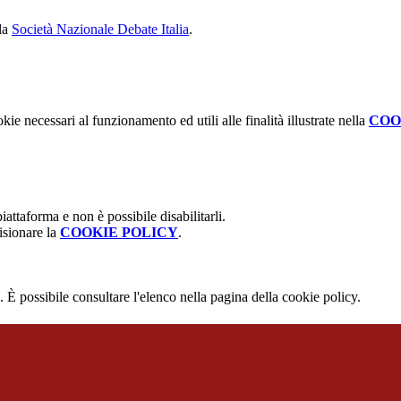
lla
Società Nazionale Debate Italia
.
kie necessari al funzionamento ed utili alle finalità illustrate nella
COO
attaforma e non è possibile disabilitarli.
isionare la
COOKIE POLICY
.
 È possibile consultare l'elenco nella pagina della cookie policy.