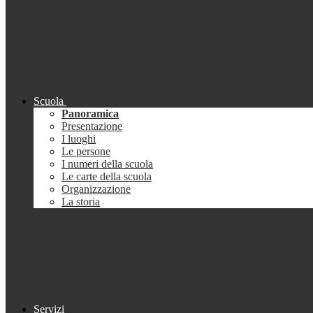
Scuola
Panoramica
Presentazione
I luoghi
Le persone
I numeri della scuola
Le carte della scuola
Organizzazione
La storia
Servizi