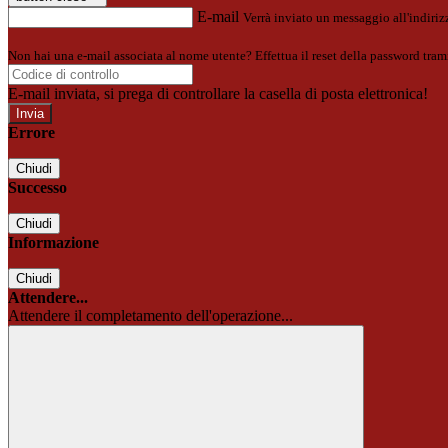
E-mail
Verrà inviato un messaggio all'indirizz
Non hai una e-mail associata al nome utente? Effettua il reset della password tram
E-mail inviata, si prega di controllare la casella di posta elettronica!
Errore
Chiudi
Successo
Chiudi
Informazione
Chiudi
Attendere...
Attendere il completamento dell'operazione...