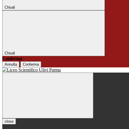
Chiudi
Chiudi
Conferma
Annulla
Conferma
close