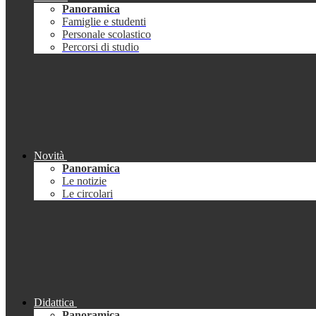
Panoramica
Famiglie e studenti
Personale scolastico
Percorsi di studio
Novità
Panoramica
Le notizie
Le circolari
Didattica
Panoramica