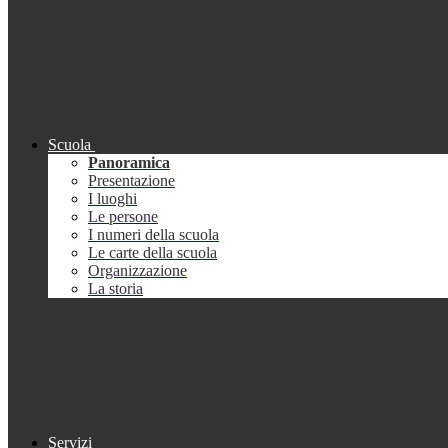
Scuola
Panoramica
Presentazione
I luoghi
Le persone
I numeri della scuola
Le carte della scuola
Organizzazione
La storia
Servizi