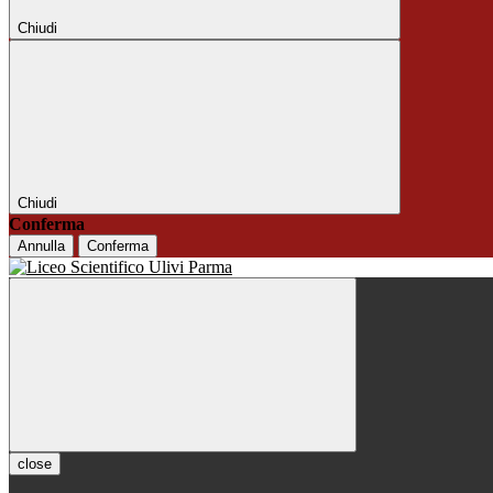
Chiudi
Chiudi
Conferma
Annulla
Conferma
close