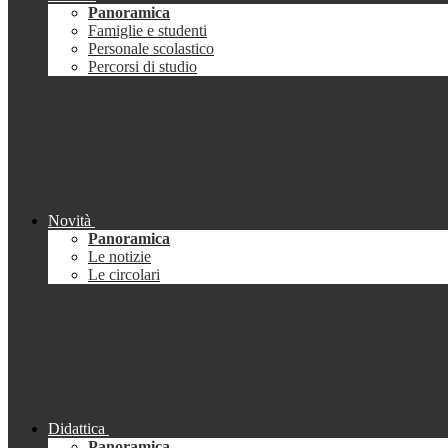
Panoramica
Famiglie e studenti
Personale scolastico
Percorsi di studio
Novità
Panoramica
Le notizie
Le circolari
Didattica
Panoramica