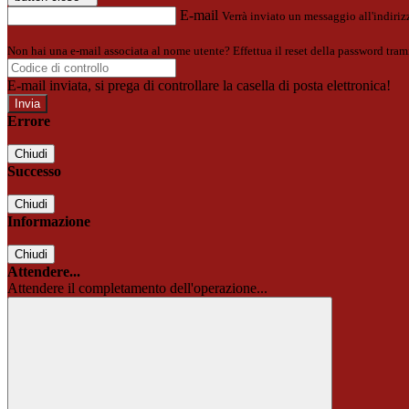
E-mail
Verrà inviato un messaggio all'indirizz
Non hai una e-mail associata al nome utente? Effettua il reset della password tram
E-mail inviata, si prega di controllare la casella di posta elettronica!
Errore
Chiudi
Successo
Chiudi
Informazione
Chiudi
Attendere...
Attendere il completamento dell'operazione...