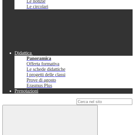
Le notizie
Le circolari
Didattica
Panoramica
Offerta formativa
Le schede didattiche
I progetti delle classi
Prove di agosto
Erasmus Plus
Prenotazioni
Campo di ricerca per le pagine del sito