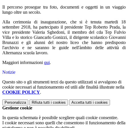
Il percorso prosegue tra foto, documenti e oggetti in un viaggio
lungo oltre un secolo.
Alla cerimonia di inaugurazione, che si è tenuta martedi 18
settembre 2918, ha partecipato il presidente Tep Roberto Prada, la
vice presidente Valeria Sghedoni, il membro del cda Tep Fulvio
Villa e lo storico Giancarlo Gonizzi, il dirigente scolastico Giovanni
Brunazzi e gli alunni del nostro liceo che hanno predisposto
l'archivio e ne saranno le guide nell'àmbito delle attività di
Alternanza scuola lavoro.
Maggiori informazioni
qui
.
Notizie
Questo sito o gli strumenti terzi da questo utilizzati si avvalgono di
cookie necessari al funzionamento ed utili alle finalità illustrate nella
COOKIE POLICY
.
Personalizza
Rifiuta tutti
i cookies
Accetta tutti
i cookies
Gestione cookie
In questa schermata è possibile scegliere quali cookie consentire.
I cookie necessari sono quelli che consentono il funzionamento della
piattaforma e non è possibile disabilitarli.