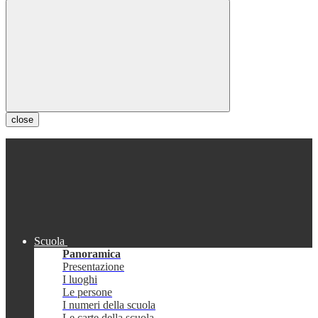
close
Scuola
Panoramica
Presentazione
I luoghi
Le persone
I numeri della scuola
Le carte della scuola