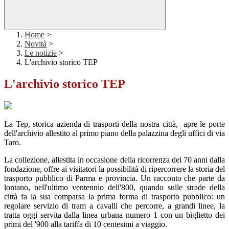
Home
>
Novità
>
Le notizie
>
L'archivio storico TEP
L'archivio storico TEP
La Tep, storica azienda di trasporti della nostra città, apre le porte
dell'archivio allestito al primo piano della palazzina degli uffici di via
Taro.
La collezione, allestita in occasione della ricorrenza dei 70 anni dalla
fondazione, offre ai visitatori la possibilità di ripercorrere la storia del
trasporto pubblico di Parma e provincia. Un racconto che parte da
lontano, nell'ultimo ventennio dell'800, quando sulle strade della
città fa la sua comparsa la prima forma di trasporto pubblico: un
regolare servizio di tram a cavalli che percorre, a grandi linee, la
tratta oggi servita dalla linea urbana numero 1 con un biglietto dei
primi del '900 alla tariffa di 10 centesimi a viaggio.