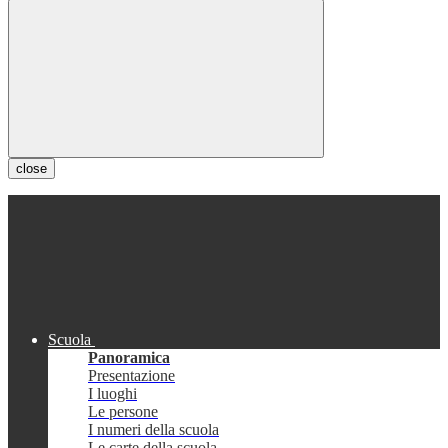
close
Scuola
Panoramica
Presentazione
I luoghi
Le persone
I numeri della scuola
Le carte della scuola