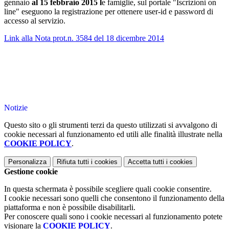
gennaio
al 15 febbraio 2015
l
e famiglie, sul portale "Iscrizioni on
line" eseguono la registrazione per ottenere user-id e password di
accesso al servizio.
Link alla Nota prot.n. 3584 del 18 dicembre 2014
Notizie
Questo sito o gli strumenti terzi da questo utilizzati si avvalgono di
cookie necessari al funzionamento ed utili alle finalità illustrate nella
COOKIE POLICY
.
Personalizza
Rifiuta tutti
i cookies
Accetta tutti
i cookies
Gestione cookie
In questa schermata è possibile scegliere quali cookie consentire.
I cookie necessari sono quelli che consentono il funzionamento della
piattaforma e non è possibile disabilitarli.
Per conoscere quali sono i cookie necessari al funzionamento potete
visionare la
COOKIE POLICY
.