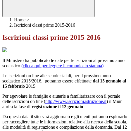
Home
>
Iscrizioni classi prime 2015-2016
Iscrizioni classi prime 2015-2016
Il Ministero ha pubblicato le date per le iscrizioni al prossimo anno
scolastico
(clicca qui per leggere il comunicato stampa)
Le iscrizioni on line alle scuole statali, per il prossimo anno
scolastico 2015/2016, potranno essere effettuate
dal 15 gennaio al
15 febbraio
2015
.
Per agevolare le famiglie e aiutarle a familiarizzare con il portale
delle iscrizioni on line (
http://www.iscrizioni.istruzione.it
) il Miur
aprirà la fase di
registrazione il 12 gennaio
Da questa data il sito sarà aggiornato e gli utenti potranno esplorarlo
per raccogliere tutte le informazioni relative alla ricerca della scuola,
alle modalità di registrazione e compilazione della domanda. Dal
12