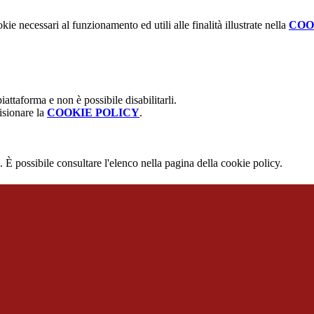
kie necessari al funzionamento ed utili alle finalità illustrate nella
COO
attaforma e non è possibile disabilitarli.
isionare la
COOKIE POLICY
.
 È possibile consultare l'elenco nella pagina della cookie policy.