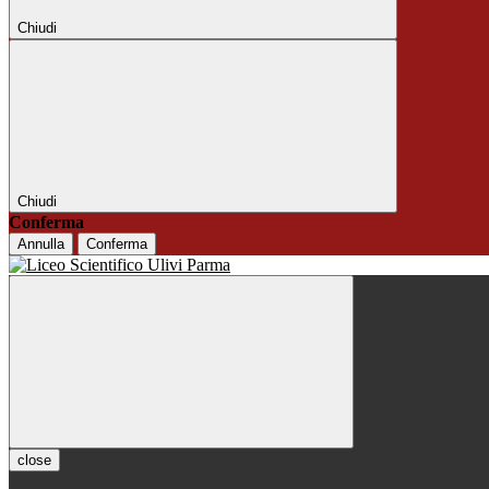
Chiudi
Chiudi
Conferma
Annulla
Conferma
close