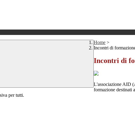
Home
>
Incontri di formazio
Incontri di 
L'associazione AID (A
formazione destinati a
iva per tutti.