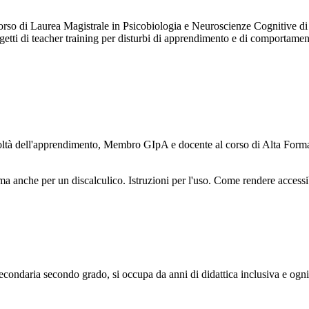
Corso di Laurea Magistrale in Psicobiologia e Neuroscienze Cognitive di
 progetti di teacher training per disturbi di apprendimento e di comporta
coltà dell'apprendimento, Membro GIpA e docente al corso di Alta Form
a anche per un discalculico. Istruzioni per l'uso. Come rendere accessib
secondaria secondo grado, si occupa da anni di didattica inclusiva e ogn