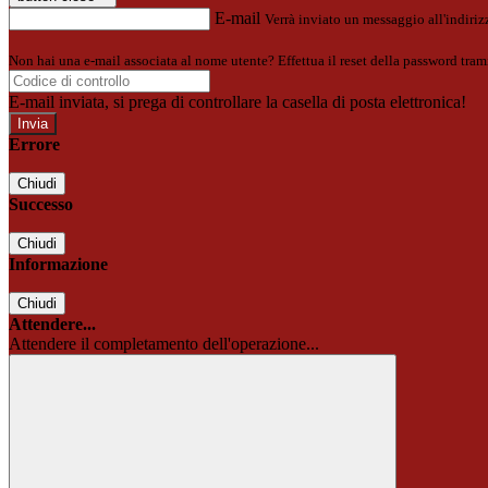
E-mail
Verrà inviato un messaggio all'indirizz
Non hai una e-mail associata al nome utente? Effettua il reset della password tram
E-mail inviata, si prega di controllare la casella di posta elettronica!
Errore
Chiudi
Successo
Chiudi
Informazione
Chiudi
Attendere...
Attendere il completamento dell'operazione...