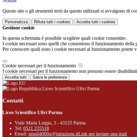
Notizie
Questo sito o gli strumenti terzi da questo utilizzati si avvalgono di coo
Personalizza
Rifiuta tutti
i cookies
Accetta tutti
i cookies
Gestione cookie
In questa schermata è possibile scegliere quali cookie consentire.
I cookie necessari sono quelli che consentono il funzionamento della pi
Per conoscere quali sono i cookie necessari al funzionamento potete v
Cookie necessari per il funzionamento
I cookie necessari per il funzionamento non possono essere disabilitati.
Accetta tutti
Salva le preferenze
Liceo Scientifico Ulivi Parma
Contatti
Liceo Scientifico Ulivi Parma
Viale Maria Luigia, 3 - 43125 Parma
Tel:
0521 235518
Email:
prps04000x@istruzione.it
Link per inviare una mail