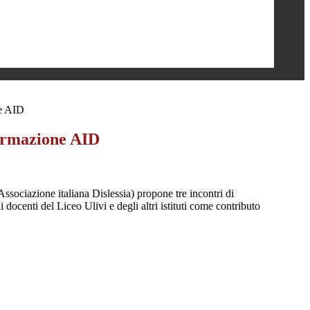
ne AID
formazione AID
ssociazione italiana Dislessia) propone tre incontri di
i docenti del Liceo Ulivi e degli altri istituti come contributo