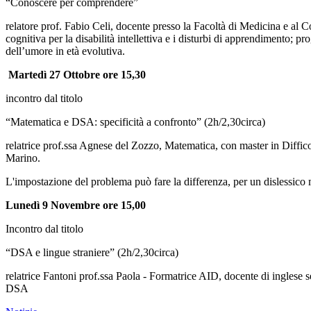
“Conoscere per comprendere”
relatore prof. Fabio Celi, docente presso la Facoltà di Medicina e al 
cognitiva per la disabilità intellettiva e i disturbi di apprendimento;
dell’umore in età evolutiva.
Martedì 27 Ottobre ore 15,30
incontro dal titolo
“Matematica e DSA: specificità a confronto” (2h/2,30circa)
relatrice prof.ssa Agnese del Zozzo, Matematica, con master in Diffi
Marino.
L'impostazione del problema può fare la differenza, per un dislessico m
Lunedì 9 Novembre ore 15,00
Incontro dal titolo
“DSA e lingue straniere” (2h/2,30circa)
relatrice Fantoni prof.ssa Paola - Formatrice AID, docente di inglese 
DSA