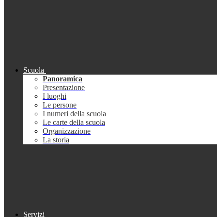
Scuola
Panoramica
Presentazione
I luoghi
Le persone
I numeri della scuola
Le carte della scuola
Organizzazione
La storia
Servizi