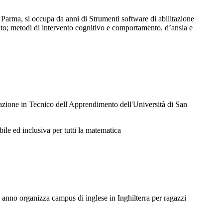
 Parma, si occupa da anni di Strumenti software di abilitazione
mento; metodi di intervento cognitivo e comportamento, d’ansia e
azione in Tecnico dell'Apprendimento dell'Università di San
ile ed inclusiva per tutti la matematica
i anno organizza campus di inglese in Inghilterra per ragazzi