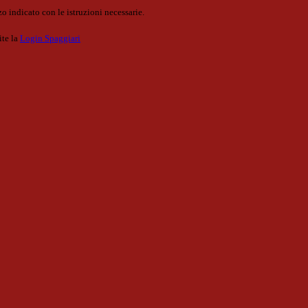
o indicato con le istruzioni necessarie.
ite la
Login Spaggiari