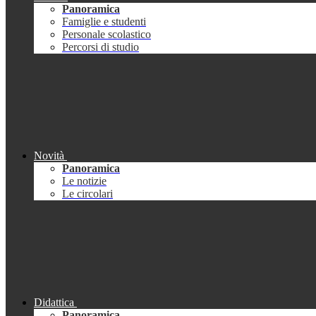
Panoramica
Famiglie e studenti
Personale scolastico
Percorsi di studio
Novità
Panoramica
Le notizie
Le circolari
Didattica
Panoramica