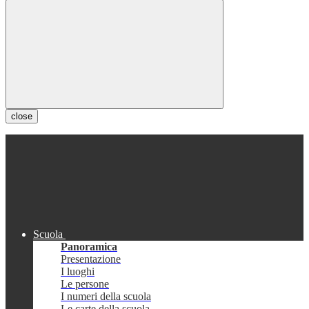
close
Scuola
Panoramica
Presentazione
I luoghi
Le persone
I numeri della scuola
Le carte della scuola