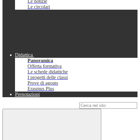
Le notizie
Le circolari
Didattica
Panoramica
Offerta formativa
Le schede didattiche
I progetti delle classi
Prove di agosto
Erasmus Plus
Prenotazioni
Campo di ricerca per le pagine del sito