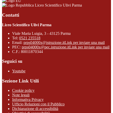
Liceo Scientifico Ulivi Parma
Contatti
Liceo Scientifico Ulivi Parma
Viale Maria Luigia, 3 - 43125 Parma
Tel:
0521 235518
Email:
prps04000x@istruzione.it
Link per inviare una mail
PEC:
prps04000x@pec.istruzione.it
Link per inviare una mail
C.F.: 80011870344
Seguici su
Youtube
Sezione Link Utili
Cookie policy
Note legali
Informativa Privacy
Ufficio Relazioni con il Pubblico
Dichiarazione di accessibilità