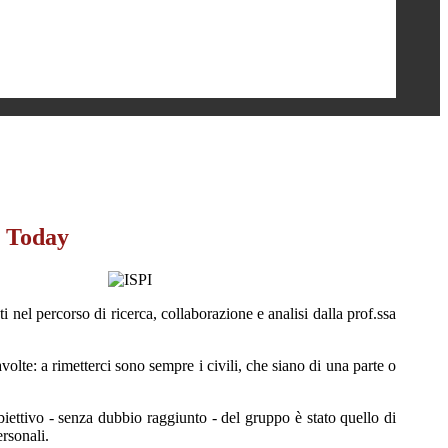
i Today
i nel percorso di ricerca, collaborazione e analisi dalla prof.ssa
olte: a rimetterci sono sempre i civili, che siano di una parte o
biettivo - senza dubbio raggiunto - del gruppo è stato quello di
ersonali.