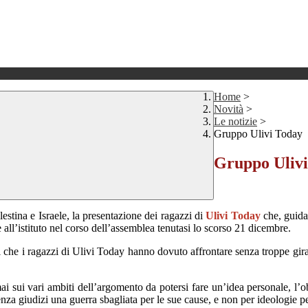
Home
>
Novità
>
Le notizie
>
Gruppo Ulivi Today
Gruppo Uliv
estina e Israele, la presentazione dei ragazzi di
Ulivi Today
che, guidat
all’istituto nel corso dell’assemblea tenutasi lo scorso 21 dicembre.
ti che i ragazzi di Ulivi Today hanno dovuto affrontare senza troppe girav
ai sui vari ambiti dell’argomento da potersi fare un’idea personale, l’o
senza giudizi una guerra sbagliata per le sue cause, e non per ideologie p