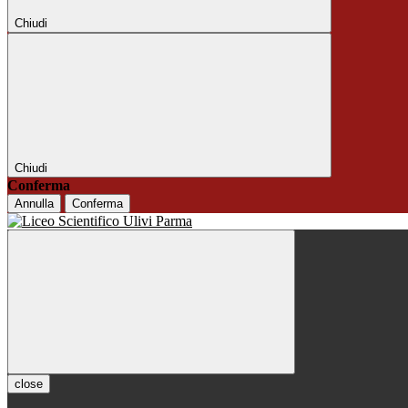
Chiudi
Chiudi
Conferma
Annulla
Conferma
close