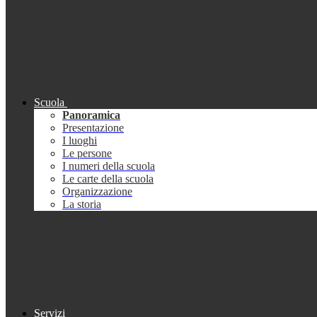
Scuola
Panoramica
Presentazione
I luoghi
Le persone
I numeri della scuola
Le carte della scuola
Organizzazione
La storia
Servizi