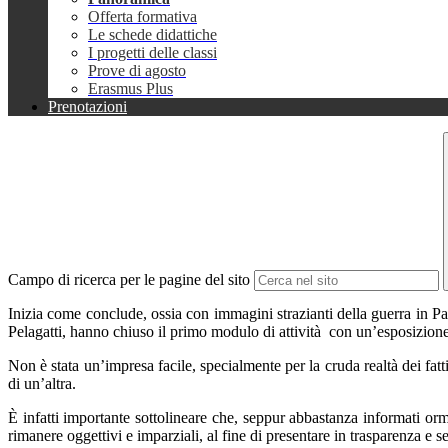
Offerta formativa
Le schede didattiche
I progetti delle classi
Prove di agosto
Erasmus Plus
Prenotazioni
Campo di ricerca per le pagine del sito
Inizia come conclude, ossia con immagini strazianti della guerra in Pal
Pelagatti, hanno chiuso il primo modulo di attività con un’esposizione 
Non è stata un’impresa facile, specialmente per la cruda realtà dei fat
di un’altra.
È infatti importante sottolineare che, seppur abbastanza informati orm
rimanere oggettivi e imparziali, al fine di presentare in trasparenza e 