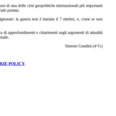
re di una delle crisi geopolitiche internazionali più importanti
 tale portata.
ignorato: la guerra non è iniziata il 7 ottobre, e, come se non
 di approfondimenti e chiarimenti sugli argomenti di attualità
 male.
Simone Gandini (4^G)
KIE POLICY
.