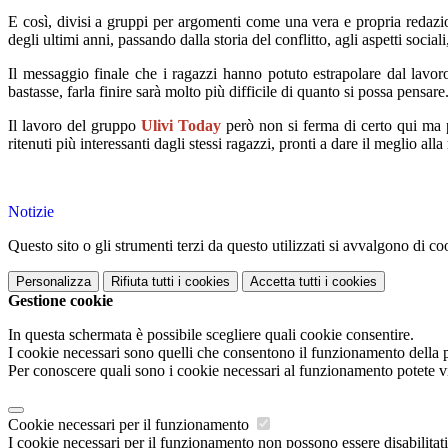
E così, divisi a gruppi per argomenti come una vera e propria redazion
degli ultimi anni, passando dalla storia del conflitto, agli aspetti sociali, 
Il messaggio finale che i ragazzi hanno potuto estrapolare dal lavoro
bastasse, farla finire sarà molto più difficile di quanto si possa pensare
Il lavoro del gruppo
Ulivi Today
però non si ferma di certo qui ma p
ritenuti più interessanti dagli stessi ragazzi, pronti a dare il meglio al
Notizie
Questo sito o gli strumenti terzi da questo utilizzati si avvalgono di coo
Personalizza
Rifiuta tutti
i cookies
Accetta tutti
i cookies
Gestione cookie
In questa schermata è possibile scegliere quali cookie consentire.
I cookie necessari sono quelli che consentono il funzionamento della pi
Per conoscere quali sono i cookie necessari al funzionamento potete v
Cookie necessari per il funzionamento
I cookie necessari per il funzionamento non possono essere disabilitati.