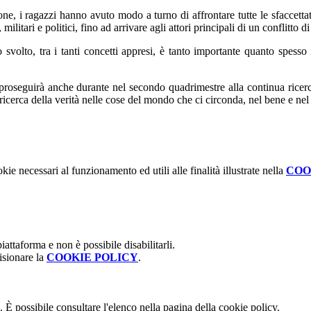
e, i ragazzi hanno avuto modo a turno di affrontare tutte le sfaccettatu
militari e politici, fino ad arrivare agli attori principali di un conflitto di
 svolto, tra i tanti concetti appresi, è tanto importante quanto spesso 
.
roseguirà anche durante nel secondo quadrimestre alla continua ricerca
la ricerca della verità nelle cose del mondo che ci circonda, nel bene e nel
kie necessari al funzionamento ed utili alle finalità illustrate nella
COO
attaforma e non è possibile disabilitarli.
isionare la
COOKIE POLICY
.
 È possibile consultare l'elenco nella pagina della cookie policy.