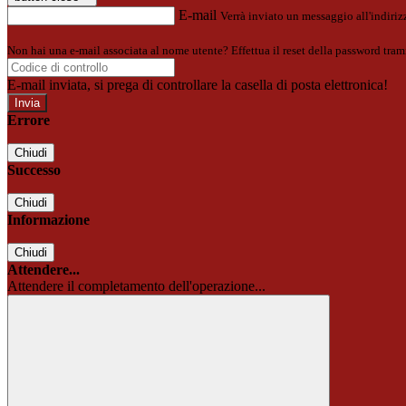
E-mail
Verrà inviato un messaggio all'indirizz
Non hai una e-mail associata al nome utente? Effettua il reset della password tram
E-mail inviata, si prega di controllare la casella di posta elettronica!
Errore
Chiudi
Successo
Chiudi
Informazione
Chiudi
Attendere...
Attendere il completamento dell'operazione...