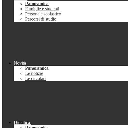
Panoramica
Famiglie e studenti
Personale scolastico
Percorsi di studio
Novità
Panoramica
Le notizie
Le circolari
Didattica
Panoramica