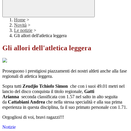
Home
>
Novità
>
Le notizie
>
Gli allori dell'atletica leggera
Gli allori dell'atletica leggera
Proseguono i prestigiosi piazzamenti dei nostri altleti anche alla fase
regionali di atletica leggera.
Sopra tutti
Zeudjio Tchiofo Simon
che con i suoi 49.01 metri nel
lancio del disco conquista il titolo regionale,
Gatti
Arianna
seconda classificata con 1.57 nel salto in alto seguita
da
Cattabiani Andrea
che nella stessa specialità e alla sua prima
esperienza in questa disciplina, fa il suo primato personale con 1.71.
Orgogliosi di voi, bravi ragazzi!!!
Notizie