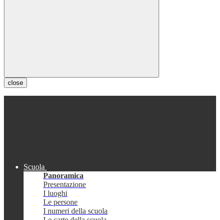
close
Scuola
Panoramica
Presentazione
I luoghi
Le persone
I numeri della scuola
Le carte della scuola