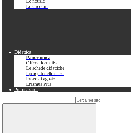
Le notizie
Le circolari
Didattica
Panoramica
Offerta formativa
Le schede didattiche
I progetti delle classi
Prove di agosto
Erasmus Plus
Prenotazioni
Campo di ricerca per le pagine del sito