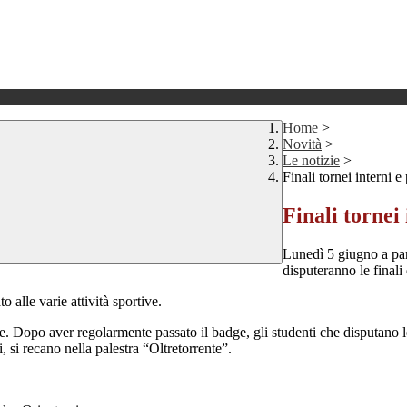
Home
>
Novità
>
Le notizie
>
Finali tornei interni 
Finali tornei
Lunedì 5 giugno a part
disputeranno le finali 
 alle varie attività sportive.
rie. Dopo aver regolarmente passato il badge, gli studenti che disputan
 si recano nella palestra “Oltretorrente”.