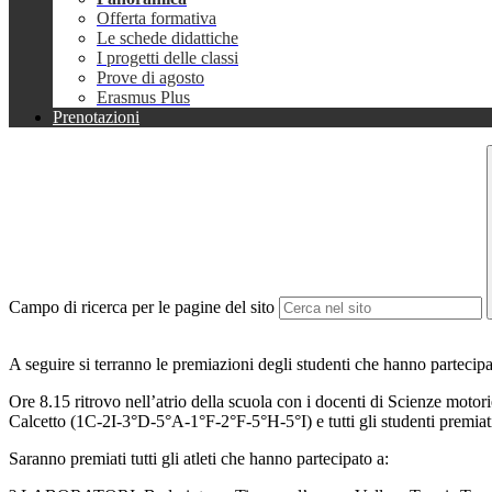
Offerta formativa
Le schede didattiche
I progetti delle classi
Prove di agosto
Erasmus Plus
Prenotazioni
Campo di ricerca per le pagine del sito
A seguire si terranno le premiazioni degli studenti che hanno partecipato
Ore 8.15 ritrovo nell’atrio della scuola con i docenti di Scienze moto
Calcetto (1C-2I-3°D-5°A-1°F-2°F-5°H-5°I) e tutti gli studenti premiati,
Saranno premiati tutti gli atleti che hanno partecipato a: