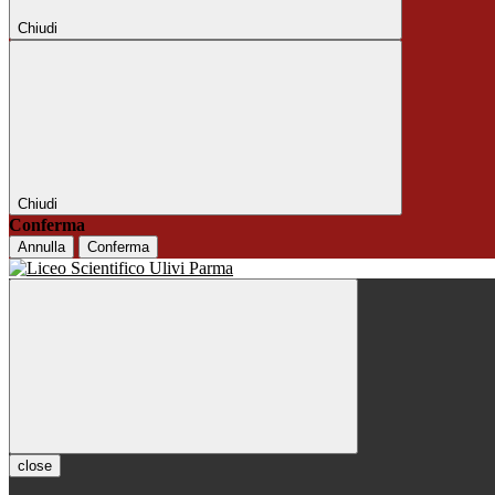
Chiudi
Chiudi
Conferma
Annulla
Conferma
close