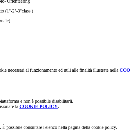
o- Orienteering
o (1°-2°-3°class.)
nale)
kie necessari al funzionamento ed utili alle finalità illustrate nella
COO
attaforma e non è possibile disabilitarli.
isionare la
COOKIE POLICY
.
 È possibile consultare l'elenco nella pagina della cookie policy.