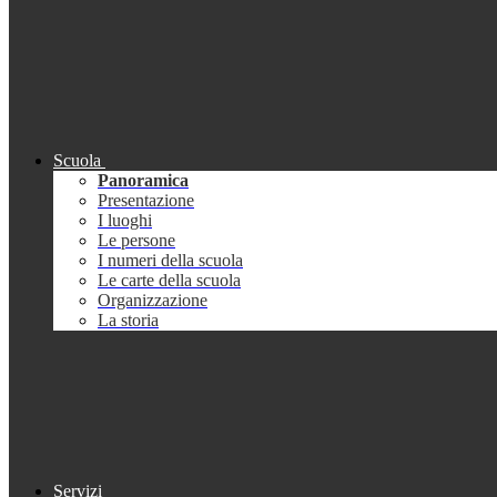
Scuola
Panoramica
Presentazione
I luoghi
Le persone
I numeri della scuola
Le carte della scuola
Organizzazione
La storia
Servizi