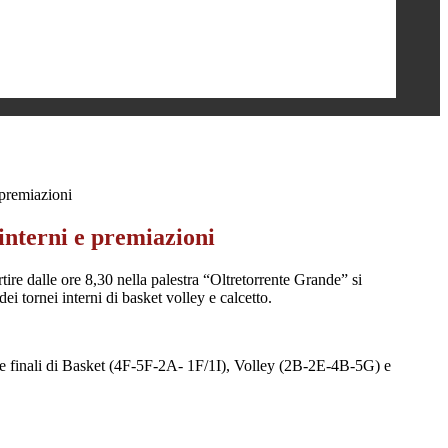
e premiazioni
 interni e premiazioni
ire dalle ore 8,30 nella palestra “Oltretorrente Grande” si
dei tornei interni di basket volley e calcetto.
o le finali di Basket (4F-5F-2A- 1F/1I), Volley (2B-2E-4B-5G) e