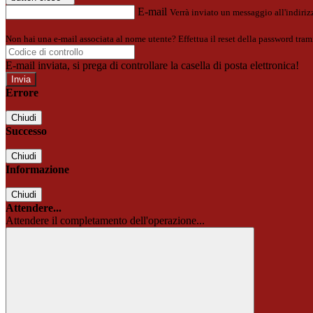
E-mail
Verrà inviato un messaggio all'indirizz
Non hai una e-mail associata al nome utente? Effettua il reset della password tram
E-mail inviata, si prega di controllare la casella di posta elettronica!
Errore
Chiudi
Successo
Chiudi
Informazione
Chiudi
Attendere...
Attendere il completamento dell'operazione...