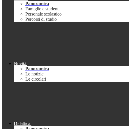
Panoramica
Famiglie e studenti
Personale scolastico
Percorsi di studio
Novità
Panoramica
Le notizie
Le circolari
Didattica
Panoramica