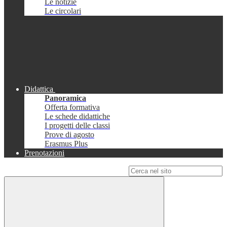
Le notizie
Le circolari
Didattica
Panoramica
Offerta formativa
Le schede didattiche
I progetti delle classi
Prove di agosto
Erasmus Plus
Prenotazioni
Campo di ricerca per le pagine del sito