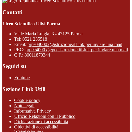
Liceo Scientifico Ulivi Parma
Contatti
Liceo Scientifico Ulivi Parma
Viale Maria Luigia, 3 - 43125 Parma
Tel:
0521 235518
Email:
prps04000x@istruzione.it
Link per inviare una mail
PEC:
prps04000x@pec.istruzione.it
Link per inviare una mail
C.F.: 80011870344
Seguici su
Youtube
Sezione Link Utili
Cookie policy
Note legali
Informativa Privacy
Ufficio Relazioni con il Pubblico
Dichiarazione di accessibilità
Obiettivi di accessibilità