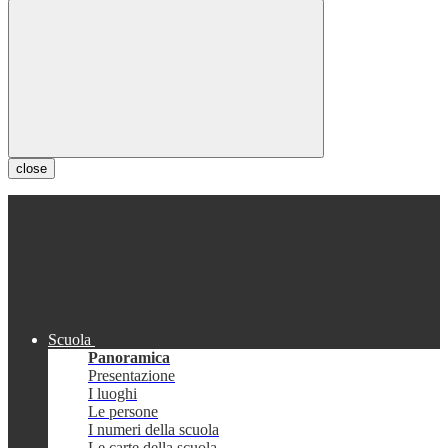
close
Scuola
Panoramica
Presentazione
I luoghi
Le persone
I numeri della scuola
Le carte della scuola