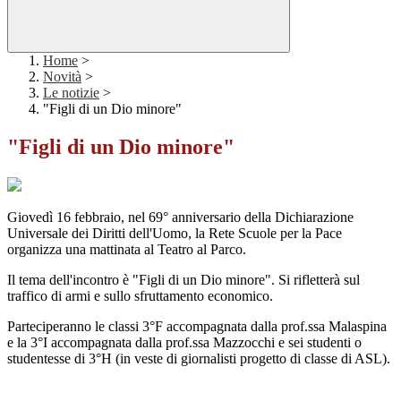
Home
>
Novità
>
Le notizie
>
"Figli di un Dio minore"
"Figli di un Dio minore"
Giovedì 16 febbraio, nel 69° anniversario della Dichiarazione
Universale dei Diritti dell'Uomo, la Rete Scuole per la Pace
organizza una mattinata al Teatro al Parco.
Il tema dell'incontro è "Figli di un Dio minore". Si rifletterà sul
traffico di armi e sullo sfruttamento economico.
Parteciperanno le classi 3°F accompagnata dalla prof.ssa Malaspina
e la 3°I accompagnata dalla prof.ssa Mazzocchi e sei studenti o
studentesse di 3°H (in veste di giornalisti progetto di classe di ASL).