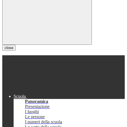
close
Scuola
Panoramica
Presentazione
I luoghi
Le persone
I numeri della scuola
Le carte della scuola