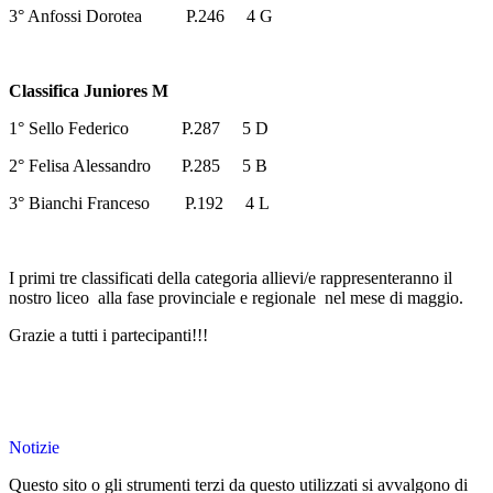
3° Anfossi Dorotea P.246 4 G
Classifica Juniores M
1° Sello Federico P.287 5 D
2° Felisa Alessandro P.285 5 B
3° Bianchi Franceso P.192 4 L
I primi tre classificati della categoria allievi/e rappresenteranno il
nostro liceo alla fase provinciale e regionale nel mese di maggio.
Grazie a tutti i partecipanti!!!
Notizie
Questo sito o gli strumenti terzi da questo utilizzati si avvalgono di