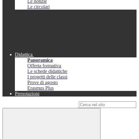
Le notizie
Le circolari
Didattica
Panoramica
Offerta formativa
Le schede didattiche
I progetti delle classi
Prove di agosto
Erasmus Plus
Prenotazioni
Campo di ricerca per le pagine del sito