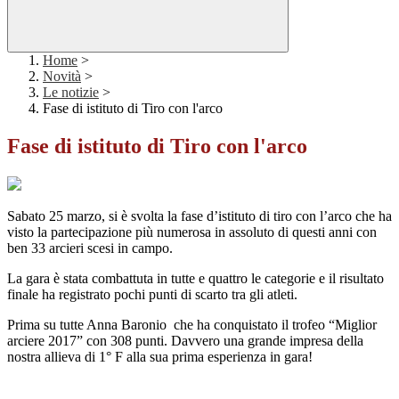
Home
>
Novità
>
Le notizie
>
Fase di istituto di Tiro con l'arco
Fase di istituto di Tiro con l'arco
Sabato 25 marzo, si è svolta la fase d’istituto di tiro con l’arco che ha
visto la partecipazione più numerosa in assoluto di questi anni con
ben 33 arcieri scesi in campo.
La gara è stata combattuta in tutte e quattro le categorie e il risultato
finale ha registrato pochi punti di scarto tra gli atleti.
Prima su tutte Anna Baronio che ha conquistato il trofeo “Miglior
arciere 2017” con 308 punti. Davvero una grande impresa della
nostra allieva di 1° F alla sua prima esperienza in gara!