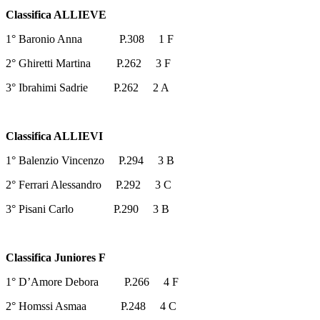
Classifica ALLIEVE
1° Baronio Anna P.308 1 F
2° Ghiretti Martina P.262 3 F
3° Ibrahimi Sadrie P.262 2 A
Classifica ALLIEVI
1° Balenzio Vincenzo P.294 3 B
2° Ferrari Alessandro P.292 3 C
3° Pisani Carlo P.290 3 B
Classifica Juniores F
1° D’Amore Debora P.266 4 F
2° Homssi Asmaa P.248 4 C